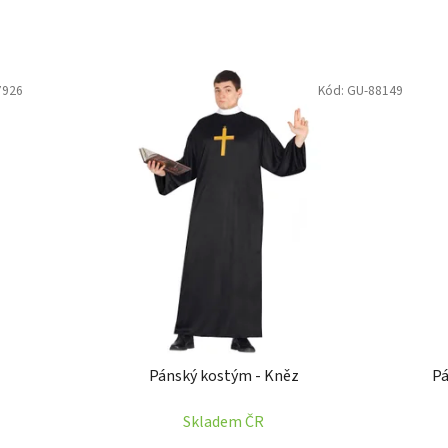
7926
Kód:
GU-88149
Pánský kostým - Kněz
Pá
Skladem ČR