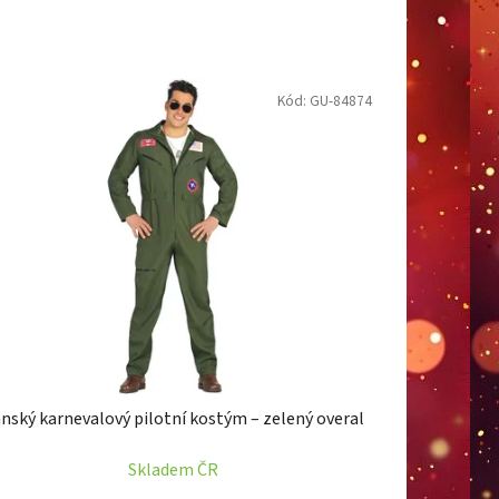
Kód:
GU-84874
nský karnevalový pilotní kostým – zelený overal
Skladem ČR