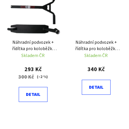
Náhradní podvozek +
Náhradní podvozek +
řídítka pro koloběžky
řídítka pro koloběžky
23100
23110
Skladem ČR
Skladem ČR
293 Kč
340 Kč
300 Kč
(–2 %)
DETAIL
DETAIL