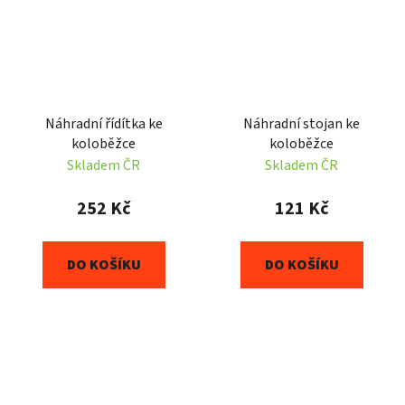
Náhradní řídítka ke
Náhradní stojan ke
koloběžce
koloběžce
Skladem ČR
Skladem ČR
252 Kč
121 Kč
DO KOŠÍKU
DO KOŠÍKU