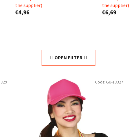
the supplier)
the supplier)
€4,96
€6,69
OPEN FILTER
3329
Code:
GU-13327