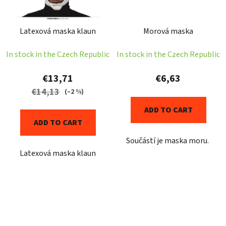
Latexová maska klaun
Morová maska
In stock in the Czech Republic
In stock in the Czech Republic
€13,71
€6,63
€14,13
(–2 %)
ADD TO CART
ADD TO CART
Součástí je maska moru.
Latexová maska klaun