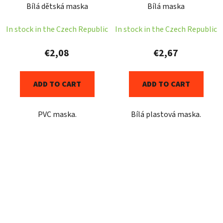
Bílá dětská maska
Bílá maska
In stock in the Czech Republic
In stock in the Czech Republic
€2,08
€2,67
ADD TO CART
ADD TO CART
PVC maska.
Bílá plastová maska.