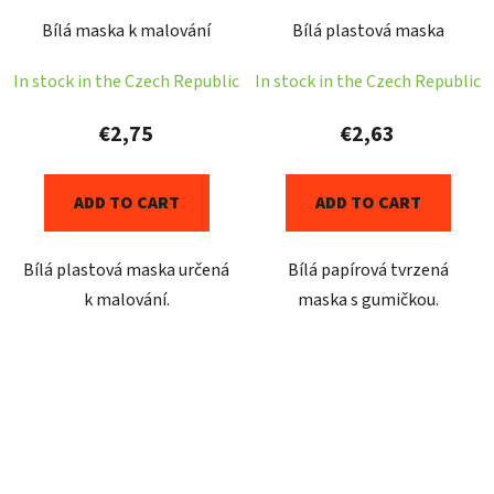
Bílá maska k malování
Bílá plastová maska
In stock in the Czech Republic
In stock in the Czech Republic
€2,75
€2,63
ADD TO CART
ADD TO CART
Bílá plastová maska určená
Bílá papírová tvrzená
k malování.
maska s gumičkou.