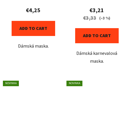
€4,25
€3,21
€3,33
(–3 %)
ADD TO CART
ADD TO CART
Dámská maska.
Dámská karnevalová
maska.
NOVINKA
NOVINKA