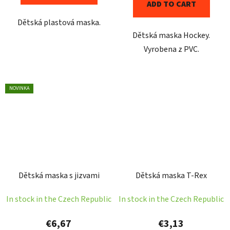
ADD TO CART
Dětská plastová maska.
Dětská maska Hockey.
Vyrobena z PVC.
NOVINKA
Dětská maska s jizvami
Dětská maska T-Rex
In stock in the Czech Republic
In stock in the Czech Republic
€6,67
€3,13