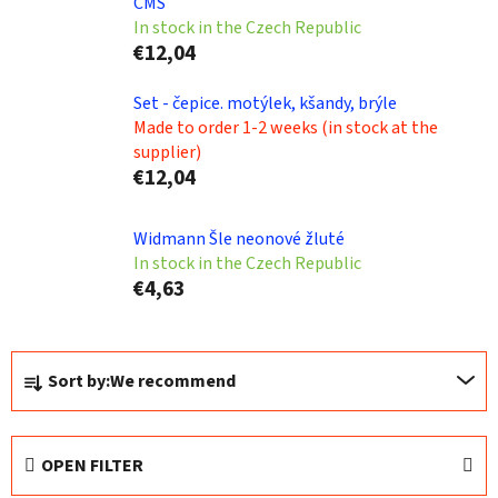
CMS
In stock in the Czech Republic
€12,04
Set - čepice. motýlek, kšandy, brýle
Made to order 1-2 weeks (in stock at the
supplier)
€12,04
Widmann Šle neonové žluté
In stock in the Czech Republic
€4,63
P
Sort by:
We recommend
r
o
d
OPEN FILTER
u