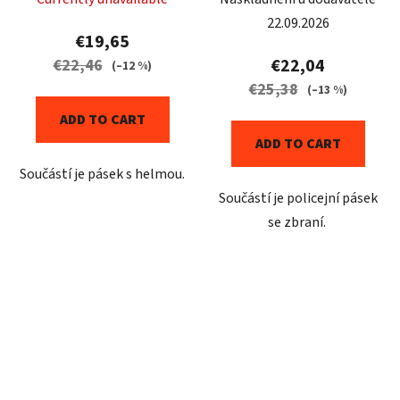
22.09.2026
€19,65
€22,04
€22,46
(–12 %)
€25,38
(–13 %)
ADD TO CART
ADD TO CART
Součástí je pásek s helmou.
Součástí je policejní pásek
se zbraní.