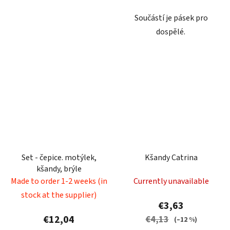
Součástí je pásek pro
dospělé.
Set - čepice. motýlek,
Kšandy Catrina
kšandy, brýle
Made to order 1-2 weeks (in
Currently unavailable
stock at the supplier)
€3,63
€12,04
€4,13
(–12 %)