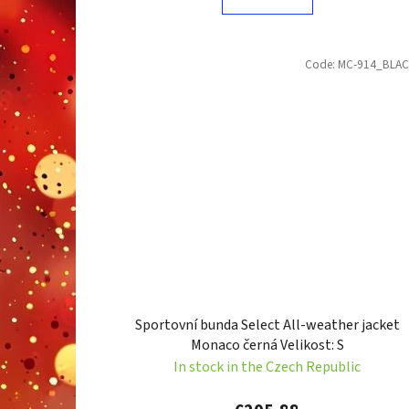
Code:
MC-914_BLA
Sportovní bunda Select All-weather jacket
Monaco černá Velikost: S
In stock in the Czech Republic