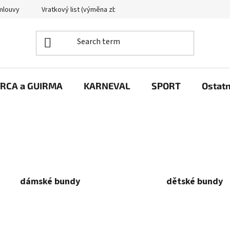
mlouvy
Vratkový list (výměna zboží)
Reklamační protokol
RCA a GUIRMA
KARNEVAL
SPORT
Ostatn
dámské bundy
dětské bundy