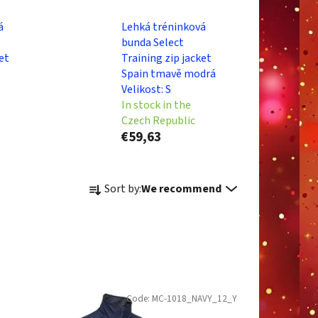
á
Lehká tréninková
bunda Select
et
Training zip jacket
Spain tmavě modrá
Velikost: S
In stock in the
Czech Republic
€59,63
P
Sort by:
We recommend
r
o
d
u
c
t
Code:
MC-1018_NAVY_12_Y
s