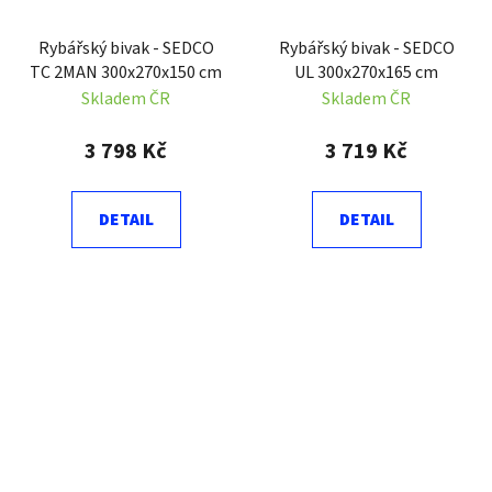
Rybářský bivak - SEDCO
Rybářský bivak - SEDCO
TC 2MAN 300x270x150 cm
UL 300x270x165 cm
Skladem ČR
Skladem ČR
3 798 Kč
3 719 Kč
DETAIL
DETAIL