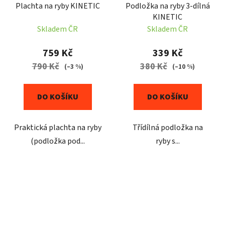
Plachta na ryby KINETIC
Podložka na ryby 3-dílná
KINETIC
Skladem ČR
Skladem ČR
759 Kč
339 Kč
790 Kč
380 Kč
(–3 %)
(–10 %)
DO KOŠÍKU
DO KOŠÍKU
Praktická plachta na ryby
Třídílná podložka na
(podložka pod...
ryby s...