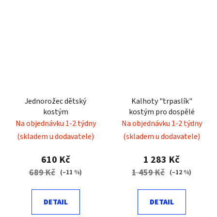
Jednorožec dětský
Kalhoty "trpaslík"
kostým
kostým pro dospělé
Na objednávku 1-2 týdny
Na objednávku 1-2 týdny
(skladem u dodavatele)
(skladem u dodavatele)
610 Kč
1 283 Kč
689 Kč
1 459 Kč
(–11 %)
(–12 %)
DETAIL
DETAIL