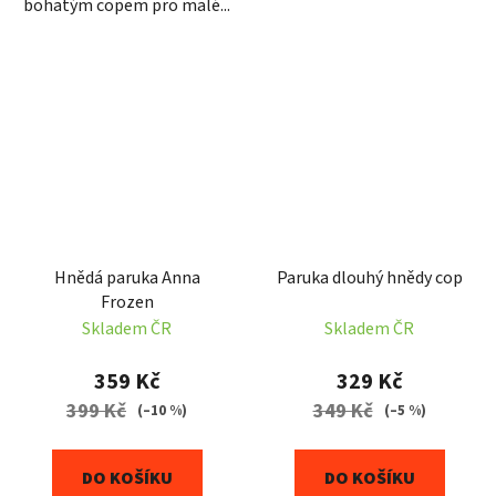
bohatým copem pro malé...
Hnědá paruka Anna
Paruka dlouhý hnědy cop
Frozen
Skladem ČR
Skladem ČR
359 Kč
329 Kč
399 Kč
349 Kč
(–10 %)
(–5 %)
DO KOŠÍKU
DO KOŠÍKU