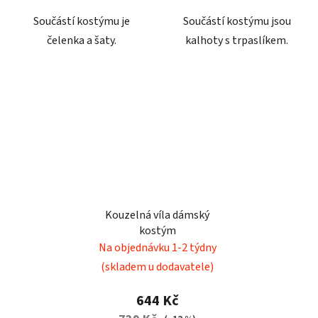
Součástí kostýmu je
Součástí kostýmu jsou
čelenka a šaty.
kalhoty s trpaslíkem.
Kouzelná víla dámský
kostým
Na objednávku 1-2 týdny
(skladem u dodavatele)
644 Kč