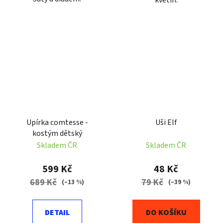
květin.
Upírka comtesse -
Uši Elf
kostým dětský
Skladem ČR
Skladem ČR
599 Kč
48 Kč
689 Kč
79 Kč
(–13 %)
(–39 %)
DETAIL
DO KOŠÍKU