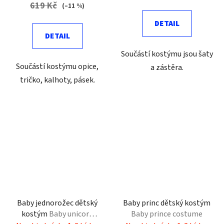
619 Kč
(–11 %)
DETAIL
DETAIL
Součástí kostýmu jsou šaty
Součástí kostýmu opice,
a zástěra.
tričko, kalhoty, pásek.
Baby jednorožec dětský
Baby princ dětský kostým
kostým
Baby unicorn
Baby prince costume