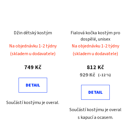
Džin dětský kostým
Fialová kočka kostým pro
dospělé, unisex
Na objednávku 1-2 týdny
Na objednávku 1-2 týdny
(skladem u dodavatele)
(skladem u dodavatele)
749 Kč
812 Kč
929 Kč
(–12 %)
DETAIL
DETAIL
Součástí kostýmu je overal.
Součástí kostýmu je overal
s kapucí a ocasem.