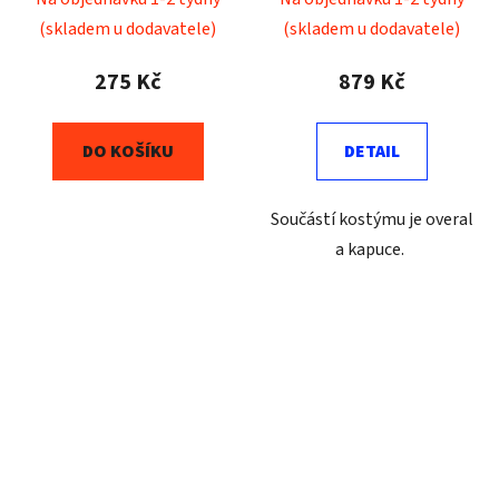
(skladem u dodavatele)
(skladem u dodavatele)
275 Kč
879 Kč
DO KOŠÍKU
DETAIL
Součástí kostýmu je overal
a kapuce.