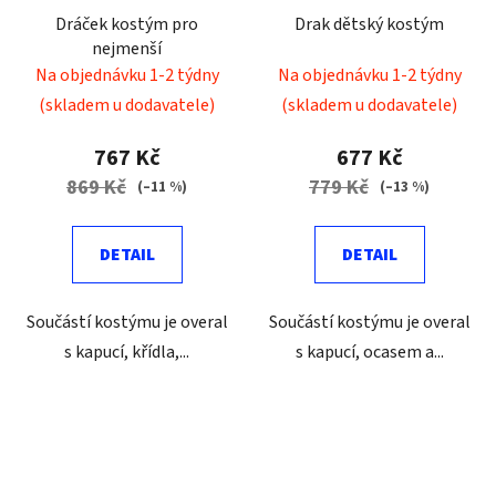
Dráček kostým pro
Drak dětský kostým
nejmenší
Na objednávku 1-2 týdny
Na objednávku 1-2 týdny
(skladem u dodavatele)
(skladem u dodavatele)
767 Kč
677 Kč
869 Kč
779 Kč
(–11 %)
(–13 %)
DETAIL
DETAIL
Součástí kostýmu je overal
Součástí kostýmu je overal
s kapucí, křídla,...
s kapucí, ocasem a...