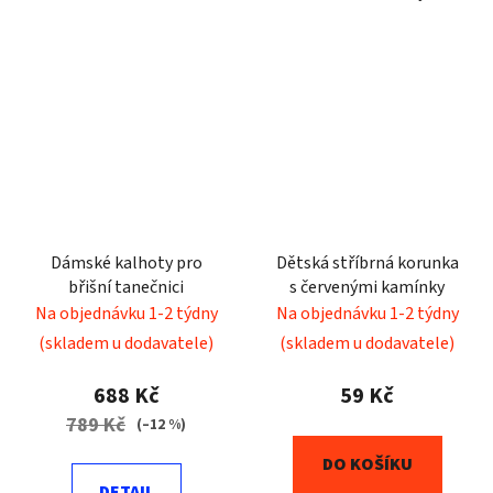
Dámské kalhoty pro
Dětská stříbrná korunka
břišní tanečnici
s červenými kamínky
Na objednávku 1-2 týdny
Na objednávku 1-2 týdny
(skladem u dodavatele)
(skladem u dodavatele)
688 Kč
59 Kč
789 Kč
(–12 %)
DO KOŠÍKU
DETAIL