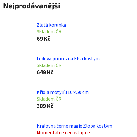
Nejprodávanější
Zlatá korunka
Skladem ČR
69 Kč
Ledová princezna Elsa kostým
Skladem ČR
649 Kč
Křídla motýlí 110 x 50 cm
Skladem ČR
389 Kč
Královna černé magie Zloba kostým
Momentálně nedostupné