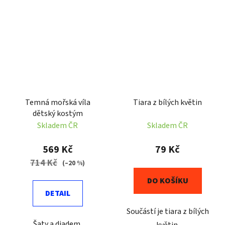
Temná mořská víla
Tiara z bílých květin
dětský kostým
Skladem ČR
Skladem ČR
569 Kč
79 Kč
714 Kč
(–20 %)
DO KOŠÍKU
DETAIL
Součástí je tiara z bílých
Šaty a diadem.