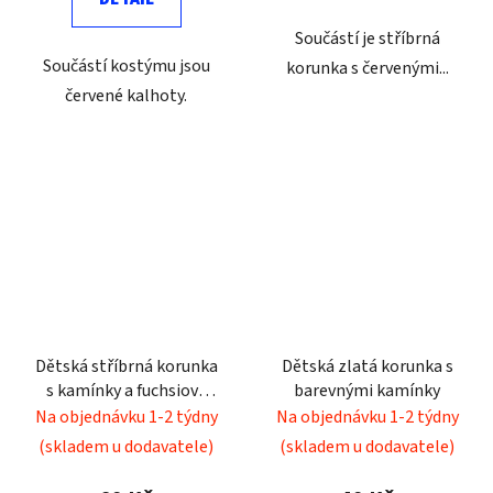
Součástí je stříbrná
Součástí kostýmu jsou
korunka s červenými...
červené kalhoty.
Dětská stříbrná korunka
Dětská zlatá korunka s
s kamínky a fuchsiově
barevnými kamínky
růžovými peříčky
Na objednávku 1-2 týdny
Na objednávku 1-2 týdny
(skladem u dodavatele)
(skladem u dodavatele)