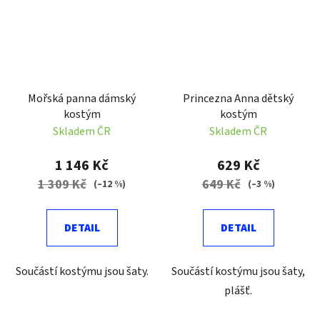
Mořská panna dámský
Princezna Anna dětský
kostým
kostým
Skladem ČR
Skladem ČR
1 146 Kč
629 Kč
1 309 Kč
649 Kč
(–12 %)
(–3 %)
DETAIL
DETAIL
Součástí kostýmu jsou šaty.
Součástí kostýmu jsou šaty,
plášť.