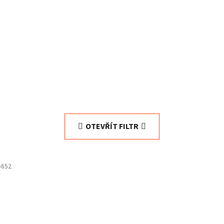
OTEVŘÍT FILTR
5652