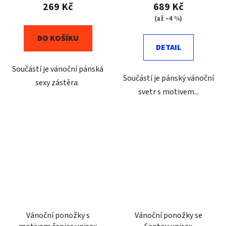
269 Kč
689 Kč
(až –4 %)
DO KOŠÍKU
DETAIL
Součástí je vánoční pánská
Součástí je pánský vánoční
sexy zástěra.
svetr s motivem...
Vánoční ponožky s
Vánoční ponožky se