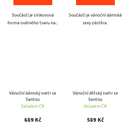
Součástí je silikonová
Součástí je vánoční dámská
forma oválného tvaru na...
sexy zástěra.
Vánoční dámský svetr se
Vánoční dětský svetr se
Santou
Santou
Skladem ČR
Skladem ČR
689 Kč
589 Kč