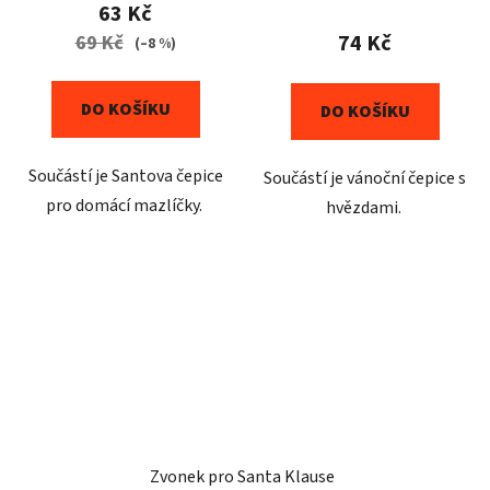
63 Kč
74 Kč
69 Kč
(–8 %)
DO KOŠÍKU
DO KOŠÍKU
Součástí je Santova čepice
Součástí je vánoční čepice s
pro domácí mazlíčky.
hvězdami.
Zvonek pro Santa Klause