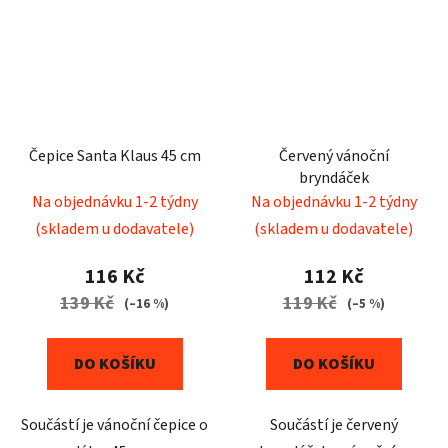
Čepice Santa Klaus 45 cm
Červený vánoční
bryndáček
Na objednávku 1-2 týdny
Na objednávku 1-2 týdny
(skladem u dodavatele)
(skladem u dodavatele)
116 Kč
112 Kč
139 Kč
119 Kč
(–16 %)
(–5 %)
DO KOŠÍKU
DO KOŠÍKU
Součástí je vánoční čepice o
Součástí je červený