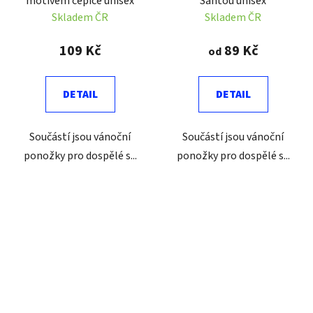
motivem čepice unisex
Santou unisex
Skladem ČR
Skladem ČR
109 Kč
89 Kč
od
DETAIL
DETAIL
Součástí jsou vánoční
Součástí jsou vánoční
ponožky pro dospělé s...
ponožky pro dospělé s...