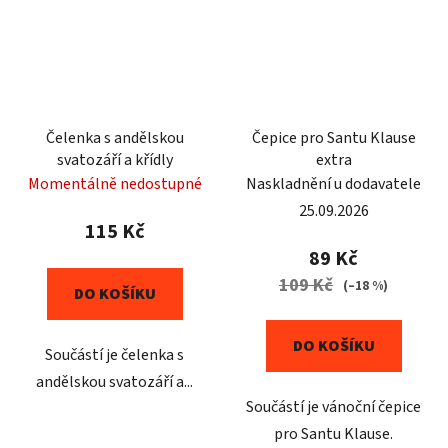
Čelenka s andělskou
Čepice pro Santu Klause
svatozáří a křídly
extra
Momentálně nedostupné
Naskladnění u dodavatele
25.09.2026
115 Kč
89 Kč
109 Kč
(–18 %)
DO KOŠÍKU
DO KOŠÍKU
Součástí je čelenka s
andělskou svatozáří a...
Součástí je vánoční čepice
pro Santu Klause.