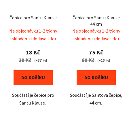
Čepice pro Santu Klause
Čepice pro Santu Klause
44 cm
Na objednávku 1-2 týdny
Na objednávku 1-2 týdny
(skladem u dodavatele)
(skladem u dodavatele)
18 Kč
75 Kč
29 Kč
89 Kč
(–37 %)
(–15 %)
DO KOŠÍKU
DO KOŠÍKU
Součástí je čepice pro
Součástí je Santova čepice,
Santu Klause.
44 cm.