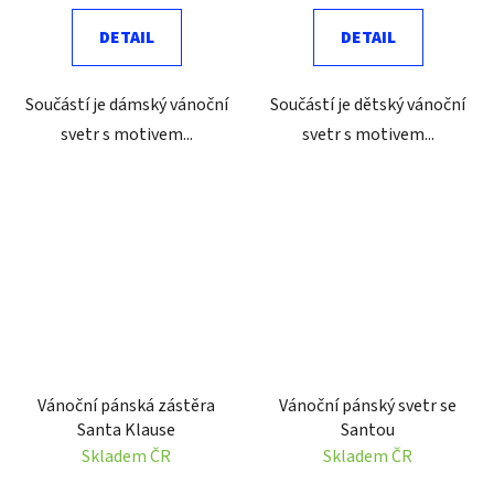
DETAIL
DETAIL
Součástí je dámský vánoční
Součástí je dětský vánoční
svetr s motivem...
svetr s motivem...
Vánoční pánská zástěra
Vánoční pánský svetr se
Santa Klause
Santou
Skladem ČR
Skladem ČR