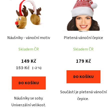
ý
r
p
o
i
d
s
u
p
k
r
t
Náušníky - vánoční motiv
Pletená vánoční čepice
o
ů
d
Skladem ČR
Skladem ČR
u
k
149 Kč
179 Kč
t
153 Kč
(–2 %)
ů
DO KOŠÍKU
DO KOŠÍKU
Součástí je pletená vánoční
Náušníky se soby.
čepice.
Univerzální velikost.