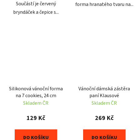
Součástí je červený
forma hranatého tvaru na...
bryndáček a čepice s...
Silikonová vánoční forma
Vánoční dámská zástěra
na 7 cookies, 24 cm
paní Klausové
Skladem ČR
Skladem ČR
129 Kč
269 Kč
DO KOŠÍKU
DO KOŠÍKU