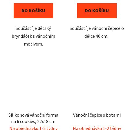
DO KOŠÍKU
DO KOŠÍKU
Součástí je dětský
Součástí je vánoční čepice o
bryndáček s vánočním
délce 40 cm.
motivem.
Silikonová vánoční forma
Vánoční čepice s botami
na 6 cookies, 22x18 cm
Na objednávku 1-2 týdny
Na objednávku 1-2 týdny