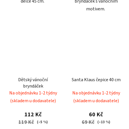
délce 45 cm.
bryndáček s vánočním
motivem.
Dětský vánoční
Santa Klaus čepice 40 cm
bryndáček
Na objednávku 1-2 týdny
Na objednávku 1-2 týdny
(skladem u dodavatele)
(skladem u dodavatele)
112 Kč
60 Kč
119 Kč
69 Kč
(–5 %)
(–13 %)