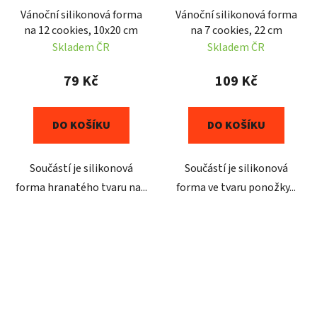
Vánoční silikonová forma
Vánoční silikonová forma
na 12 cookies, 10x20 cm
na 7 cookies, 22 cm
Skladem ČR
Skladem ČR
79 Kč
109 Kč
DO KOŠÍKU
DO KOŠÍKU
Součástí je silikonová
Součástí je silikonová
forma hranatého tvaru na...
forma ve tvaru ponožky...