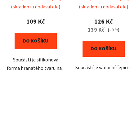
(skladem u dodavatele)
(skladem u dodavatele)
109 Kč
126 Kč
139 Kč
(–9 %)
DO KOŠÍKU
DO KOŠÍKU
Součástí je silikonová
Součástí je vánoční čepice.
forma hranatého tvaru na...