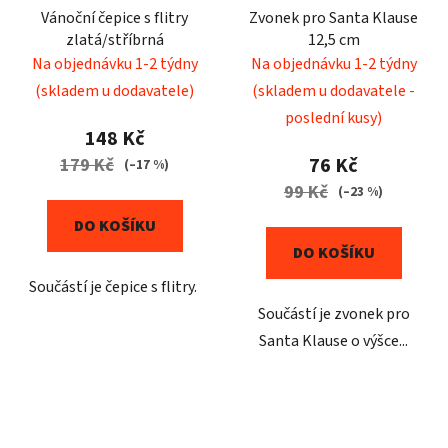
Vánoční čepice s flitry
Zvonek pro Santa Klause
zlatá/stříbrná
12,5 cm
Na objednávku 1-2 týdny
Na objednávku 1-2 týdny
(skladem u dodavatele)
(skladem u dodavatele -
poslední kusy)
148 Kč
76 Kč
179 Kč
(–17 %)
99 Kč
(–23 %)
DO KOŠÍKU
DO KOŠÍKU
Součástí je čepice s flitry.
Součástí je zvonek pro
Santa Klause o výšce...