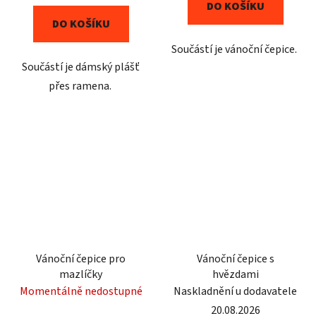
DO KOŠÍKU
DO KOŠÍKU
Součástí je vánoční čepice.
Součástí je dámský plášť
přes ramena.
Vánoční čepice pro
Vánoční čepice s
mazlíčky
hvězdami
Momentálně nedostupné
Naskladnění u dodavatele
20.08.2026