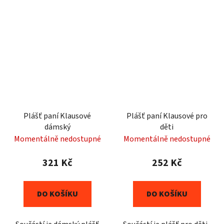
Plášť paní Klausové
Plášť paní Klausové pro
dámský
děti
Momentálně nedostupné
Momentálně nedostupné
321 Kč
252 Kč
DO KOŠÍKU
DO KOŠÍKU