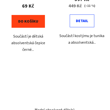
69 Kč
449 Kč
(–11 %)
DETAIL
DO KOŠÍKU
Součástí kostýmu je tunika
Součástí je dětská
a absolventská...
absolventská čepice
černé...
Modrý absolvent dětský