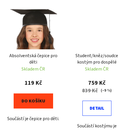
Absolventská čepice pro
Student/kněz/soudce
děti
kostým pro dospělé
Skladem ČR
Skladem ČR
119 Kč
759 Kč
839 Kč
(–9 %)
DO KOŠÍKU
DETAIL
Součástí je čepice pro děti.
Součástí kostýmu je