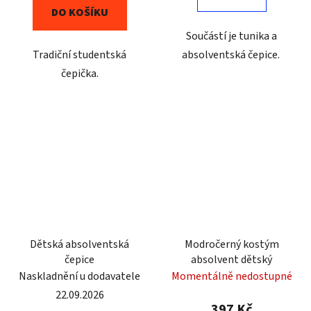
DO KOŠÍKU
Součástí je tunika a
Tradiční studentská
absolventská čepice.
čepička.
Dětská absolventská
Modročerný kostým
čepice
absolvent dětský
Naskladnění u dodavatele
Momentálně nedostupné
22.09.2026
397 Kč