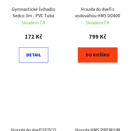
Gymnastické švihadlo
Hrazda do dveří s
Sedco 3m - PVC Tuba
vodováhou HMS DD400
Skladem ČR
Skladem ČR
172 Kč
799 Kč
DETAIL
DO KOŠÍKU
Hrazda do dveří SEDCO
Hrazda HMS PREMIUM