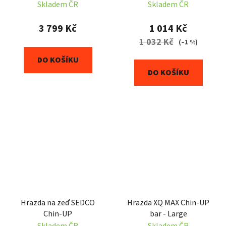
Skladem ČR
Skladem ČR
3 799 Kč
1 014 Kč
1 032 Kč
(–1 %)
DO KOŠÍKU
DO KOŠÍKU
Hrazda na zeď SEDCO
Hrazda XQ MAX Chin-UP
Chin-UP
bar - Large
Skladem ČR
Skladem ČR