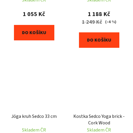
1 055 Kč
1 188 Kč
1 249 Kč
(–4 %)
DO KOŠÍKU
DO KOŠÍKU
Jóga kruh Sedco 33 cm
Kostka Sedco Yoga brick -
Cork Wood
Skladem ČR
Skladem ČR