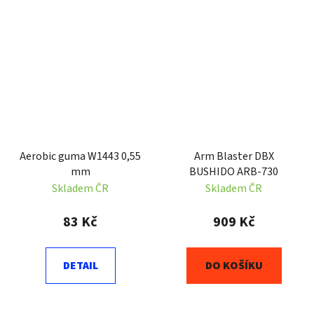
Aerobic guma W1443 0,55
Arm Blaster DBX
mm
BUSHIDO ARB-730
Skladem ČR
Skladem ČR
83 Kč
909 Kč
DETAIL
DO KOŠÍKU