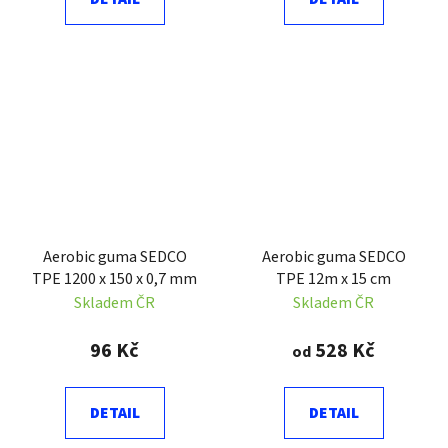
Aerobic guma SEDCO
Aerobic guma SEDCO
TPE 1200 x 150 x 0,7 mm
TPE 12m x 15 cm
Skladem ČR
Skladem ČR
96 Kč
528 Kč
od
DETAIL
DETAIL