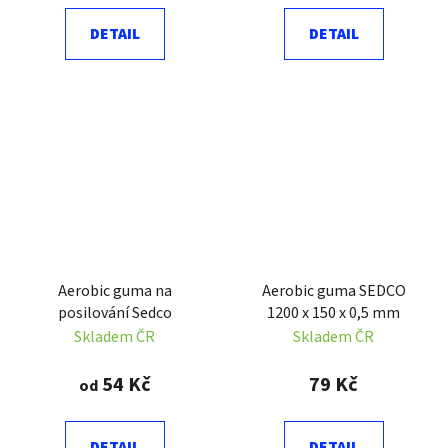
DETAIL
DETAIL
Aerobic guma na
Aerobic guma SEDCO
posilování Sedco
1200 x 150 x 0,5 mm
Skladem ČR
Skladem ČR
54 Kč
79 Kč
od
DETAIL
DETAIL