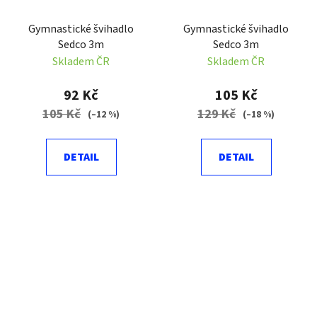
Gymnastické švihadlo
Gymnastické švihadlo
Sedco 3m
Sedco 3m
Skladem ČR
Skladem ČR
92 Kč
105 Kč
105 Kč
129 Kč
(–12 %)
(–18 %)
DETAIL
DETAIL