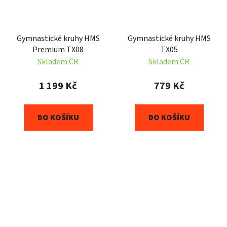
Gymnastické kruhy HMS
Gymnastické kruhy HMS
Premium TX08
TX05
Skladem ČR
Skladem ČR
1 199 Kč
779 Kč
DO KOŠÍKU
DO KOŠÍKU