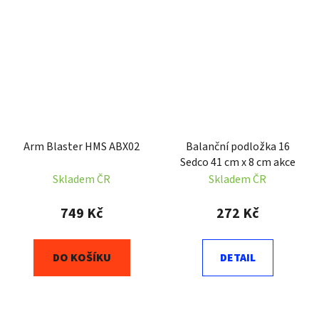
Arm Blaster HMS ABX02
Balanční podložka 16
Sedco 41 cm x 8 cm akce
Skladem ČR
Skladem ČR
749 Kč
272 Kč
DO KOŠÍKU
DETAIL