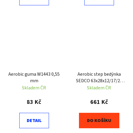
Aerobic guma W1443 0,55
Aerobic step bedýnka
mm
SEDCO 63x28x12/17/22
cm
Skladem ČR
Skladem ČR
83 Kč
661 Kč
DETAIL
DO KOŠÍKU