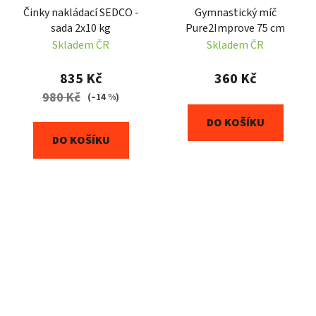
Činky nakládací SEDCO -
Gymnastický míč
sada 2x10 kg
Pure2Improve 75 cm
Skladem ČR
Skladem ČR
835 Kč
360 Kč
980 Kč
(–14 %)
DO KOŠÍKU
DO KOŠÍKU