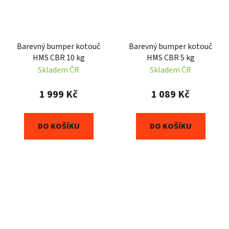
Barevný bumper kotouč
Barevný bumper kotouč
HMS CBR 10 kg
HMS CBR 5 kg
Skladem ČR
Skladem ČR
1 999 Kč
1 089 Kč
DO KOŠÍKU
DO KOŠÍKU