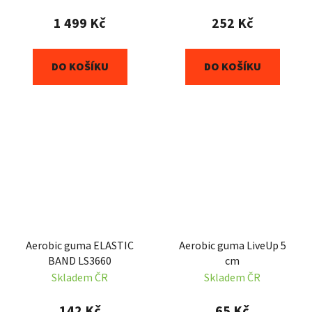
1 499 Kč
252 Kč
DO KOŠÍKU
DO KOŠÍKU
Aerobic guma ELASTIC
Aerobic guma LiveUp 5
BAND LS3660
cm
Skladem ČR
Skladem ČR
142 Kč
65 Kč