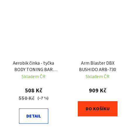
Aerobik činka - tyčka
Arm Blaster DBX
BODY TONING BAR
BUSHIDO ARB-730
SEDCO
Skladem ČR
Skladem ČR
508 Kč
909 Kč
550 Kč
(–7 %)
DO KOŠÍKU
DETAIL