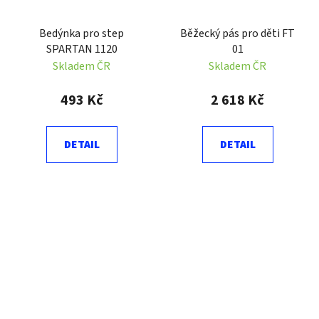
Bedýnka pro step
Běžecký pás pro děti FT
SPARTAN 1120
01
Skladem ČR
Skladem ČR
493 Kč
2 618 Kč
DETAIL
DETAIL