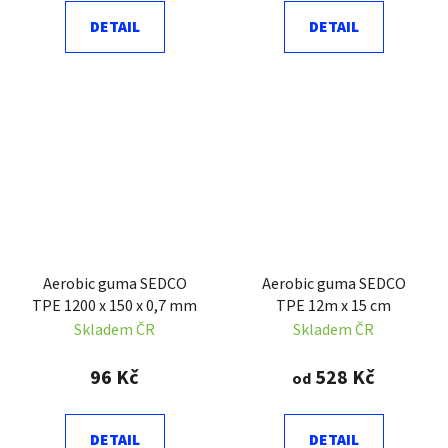
DETAIL
DETAIL
Aerobic guma SEDCO
Aerobic guma SEDCO
TPE 1200 x 150 x 0,7 mm
TPE 12m x 15 cm
Skladem ČR
Skladem ČR
96 Kč
528 Kč
od
DETAIL
DETAIL