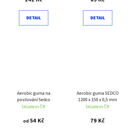
DETAIL
DETAIL
Aerobic guma na
Aerobic guma SEDCO
posilování Sedco
1200 x 150 x 0,5 mm
Skladem ČR
Skladem ČR
54 Kč
79 Kč
od