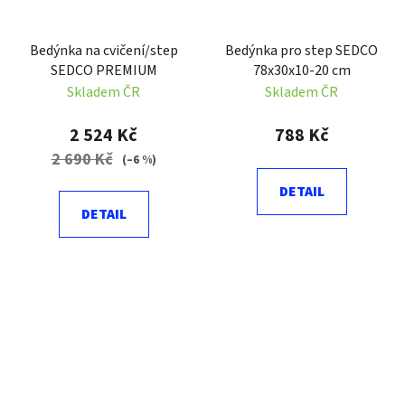
Bedýnka na cvičení/step
Bedýnka pro step SEDCO
SEDCO PREMIUM
78x30x10-20 cm
Skladem ČR
Skladem ČR
2 524 Kč
788 Kč
2 690 Kč
(–6 %)
DETAIL
DETAIL