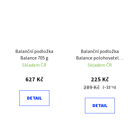
Balanční podložka
Balanční podložka
Balance 705 g
Balance polohovatelná
635 Sedco 36 x 36 cm
Skladem ČR
Skladem ČR
627 Kč
225 Kč
289 Kč
(–22 %)
DETAIL
DETAIL