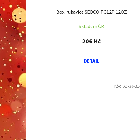
Box. rukavice SEDCO TG12P 12OZ
Skladem ČR
206 Kč
DETAIL
Kód:
AS-30-B1