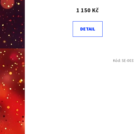
1 150 Kč
DETAIL
Kód:
SE-00