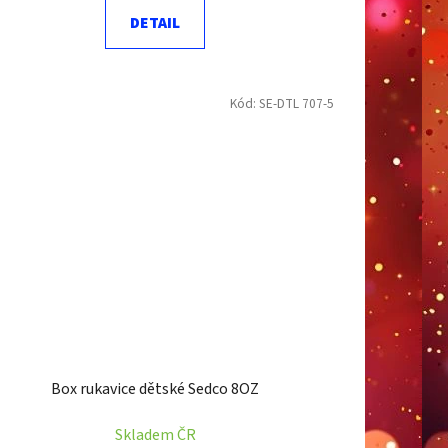
DETAIL
Kód:
SE-DTL 707-5
Box rukavice dětské Sedco 8OZ
Skladem ČR