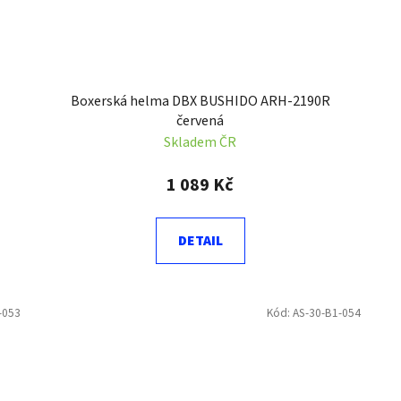
Boxerská helma DBX BUSHIDO ARH-2190R
červená
Skladem ČR
1 089 Kč
DETAIL
-053
Kód:
AS-30-B1-054