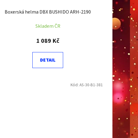
Boxerská helma DBX BUSHIDO ARH-2190
Skladem ČR
1 089 Kč
DETAIL
Kód:
AS-30-B1-381