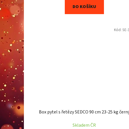
DO KOŠÍKU
Kód:
SE-
Box pytel s řetězy SEDCO 90 cm 23-25 kg čern
Skladem ČR