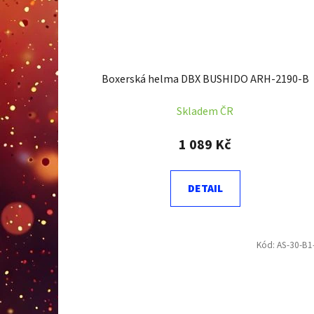
Boxerská helma DBX BUSHIDO ARH-2190-B
Skladem ČR
1 089 Kč
DETAIL
Kód:
AS-30-B1