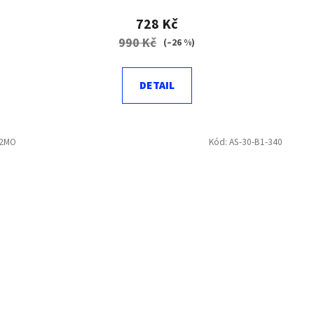
728 Kč
990 Kč
(–26 %)
DETAIL
32MO
Kód:
AS-30-B1-340