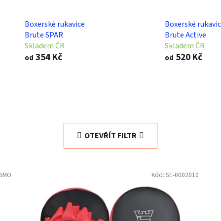
Boxerské rukavice
Boxerské rukavi
Brute SPAR
Brute Active
Skladem ČR
Skladem ČR
354 Kč
520 Kč
od
od
OTEVŘÍT FILTR
1BMO
Kód:
SE-0002010