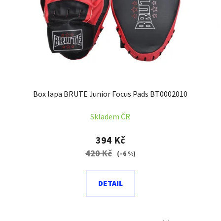
Box lapa BRUTE Junior Focus Pads BT0002010
Skladem ČR
394 Kč
420 Kč
(–6 %)
DETAIL