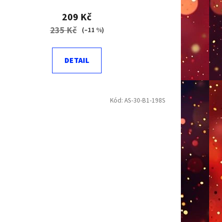
209 Kč
235 Kč
(–11 %)
DETAIL
Kód:
AS-30-B1-198S