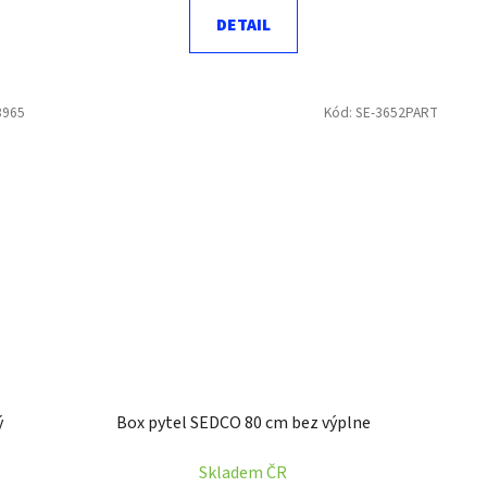
DETAIL
3965
Kód:
SE-3652PART
ý
Box pytel SEDCO 80 cm bez výplne
Skladem ČR