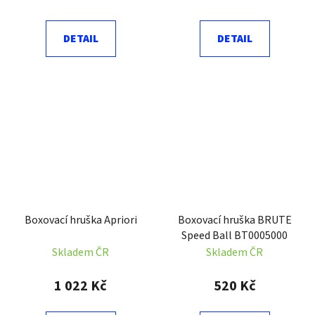
DETAIL
DETAIL
Boxovací hruška Apriori
Boxovací hruška BRUTE
Speed Ball BT0005000
Skladem ČR
Skladem ČR
1 022 Kč
520 Kč