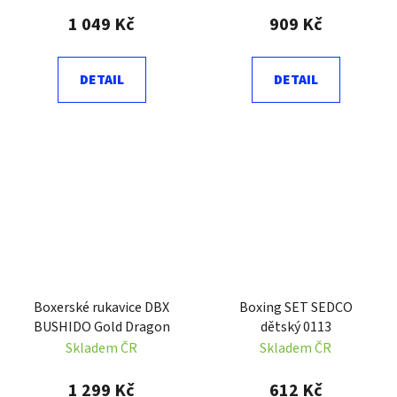
1 049 Kč
909 Kč
DETAIL
DETAIL
Boxerské rukavice DBX
Boxing SET SEDCO
BUSHIDO Gold Dragon
dětský 0113
Skladem ČR
Skladem ČR
1 299 Kč
612 Kč