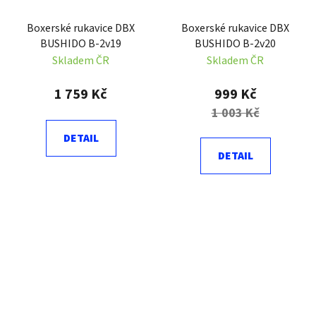
Boxerské rukavice DBX
Boxerské rukavice DBX
BUSHIDO B-2v19
BUSHIDO B-2v20
Skladem ČR
Skladem ČR
1 759 Kč
999 Kč
1 003 Kč
DETAIL
DETAIL