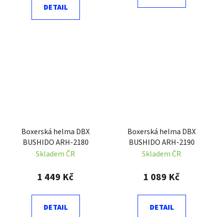
DETAIL
Boxerská helma DBX
Boxerská helma DBX
BUSHIDO ARH-2180
BUSHIDO ARH-2190
Skladem ČR
Skladem ČR
1 449 Kč
1 089 Kč
DETAIL
DETAIL