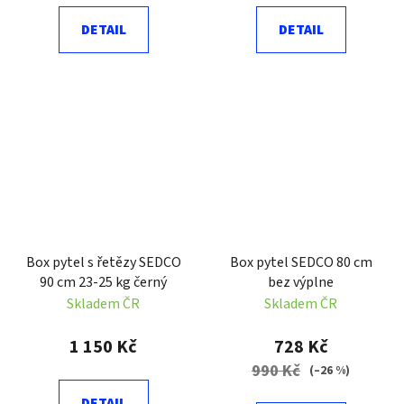
DETAIL
DETAIL
Box pytel s řetězy SEDCO
Box pytel SEDCO 80 cm
90 cm 23-25 kg černý
bez výplne
Skladem ČR
Skladem ČR
1 150 Kč
728 Kč
990 Kč
(–26 %)
DETAIL