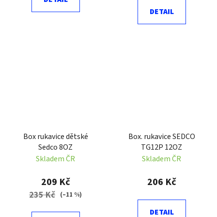
DETAIL
Box rukavice dětské
Box. rukavice SEDCO
Sedco 8OZ
TG12P 12OZ
Skladem ČR
Skladem ČR
209 Kč
206 Kč
235 Kč
(–11 %)
DETAIL