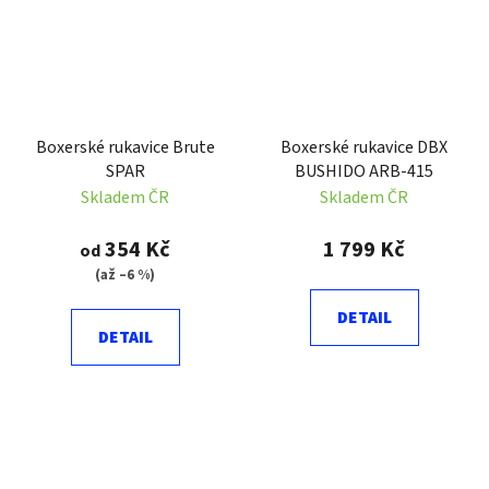
Boxerské rukavice Brute
Boxerské rukavice DBX
SPAR
BUSHIDO ARB-415
Skladem ČR
Skladem ČR
354 Kč
1 799 Kč
od
(až –6 %)
DETAIL
DETAIL