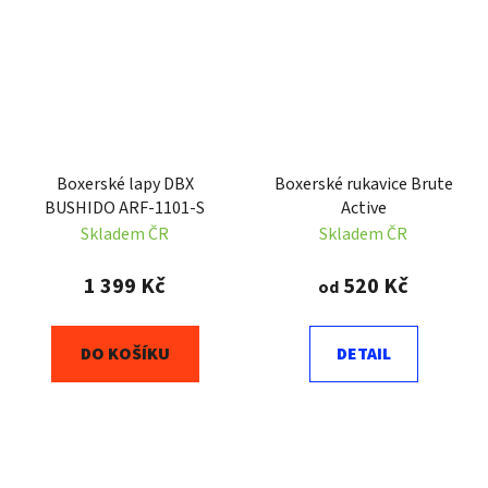
Boxerské lapy DBX
Boxerské rukavice Brute
BUSHIDO ARF-1101-S
Active
Skladem ČR
Skladem ČR
1 399 Kč
520 Kč
od
DO KOŠÍKU
DETAIL