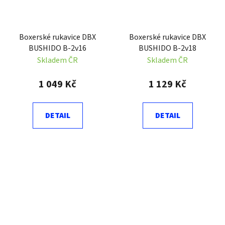
Boxerské rukavice DBX
Boxerské rukavice DBX
BUSHIDO B-2v16
BUSHIDO B-2v18
Skladem ČR
Skladem ČR
1 049 Kč
1 129 Kč
DETAIL
DETAIL