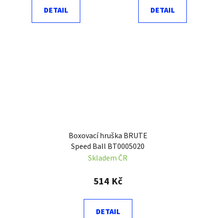
DETAIL
DETAIL
Boxovací hruška BRUTE
Speed Ball BT0005020
Skladem ČR
514 Kč
DETAIL