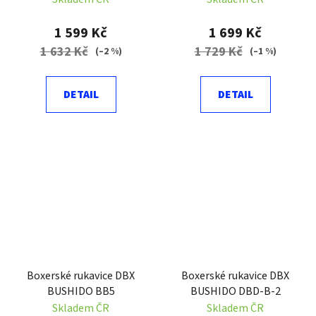
1 599 Kč
1 699 Kč
1 632 Kč
1 729 Kč
(–2 %)
(–1 %)
DETAIL
DETAIL
Boxerské rukavice DBX
Boxerské rukavice DBX
BUSHIDO BB5
BUSHIDO DBD-B-2
Skladem ČR
Skladem ČR