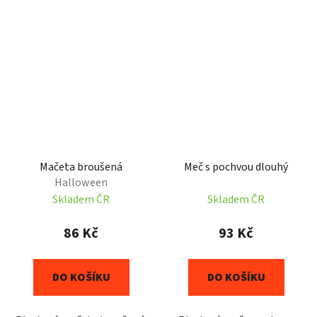
Mačeta broušená
Meč s pochvou dlouhý
Halloween
Skladem ČR
Skladem ČR
86 Kč
93 Kč
DO KOŠÍKU
DO KOŠÍKU