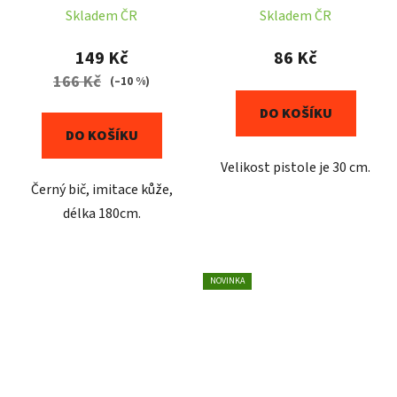
Skladem ČR
Skladem ČR
149 Kč
86 Kč
166 Kč
(–10 %)
DO KOŠÍKU
DO KOŠÍKU
Velikost pistole je 30 cm.
Černý bič, imitace kůže,
délka 180cm.
NOVINKA