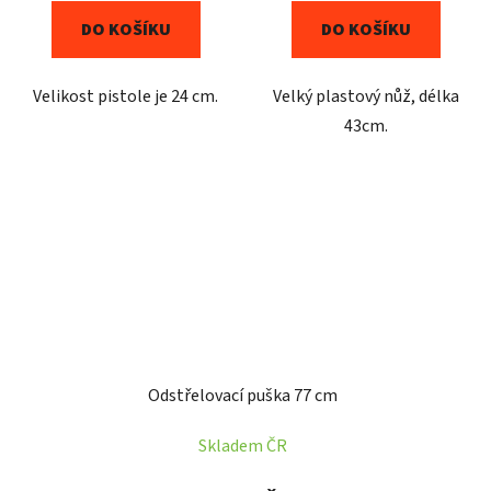
DO KOŠÍKU
DO KOŠÍKU
Velikost pistole je 24 cm.
Velký plastový nůž, délka
43cm.
Odstřelovací puška 77 cm
Skladem ČR