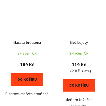
Mačeta broušená
Meč bojový
Skladem ČR
Skladem ČR
109 Kč
119 Kč
122 Kč
(–2 %)
DO KOŠÍKU
DO KOŠÍKU
Plastová mačeta broušená.
Meč pro každého