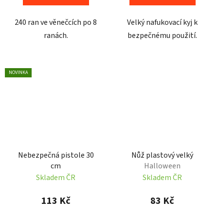
240 ran ve věnečcích po 8
Velký nafukovací kyj k
ranách.
bezpečnému použití.
NOVINKA
Nebezpečná pistole 30
Nůž plastový velký
cm
Halloween
Skladem ČR
Skladem ČR
113 Kč
83 Kč