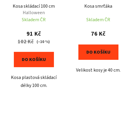
Kosa skládací 100 cm
Kosa smrťáka
Halloween
Skladem ČR
Skladem ČR
91 Kč
76 Kč
102 Kč
(–10 %)
DO KOŠÍKU
DO KOŠÍKU
Velikost kosy je 40 cm.
Kosa plastová skládací
délky 100 cm.