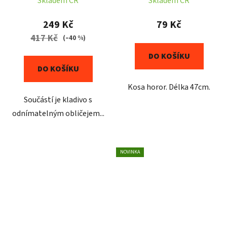
Skladem ČR
Skladem ČR
249 Kč
79 Kč
417 Kč
(–40 %)
DO KOŠÍKU
DO KOŠÍKU
Kosa horor. Délka 47cm.
Součástí je kladivo s
odnímatelným obličejem...
NOVINKA