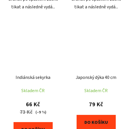
tikat a následně vydá...
tikat a následně vydá...
Indiánská sekyrka
Japonský dýka 40 cm
Skladem ČR
Skladem ČR
66 Kč
79 Kč
73 Kč
(–9 %)
DO KOŠÍKU