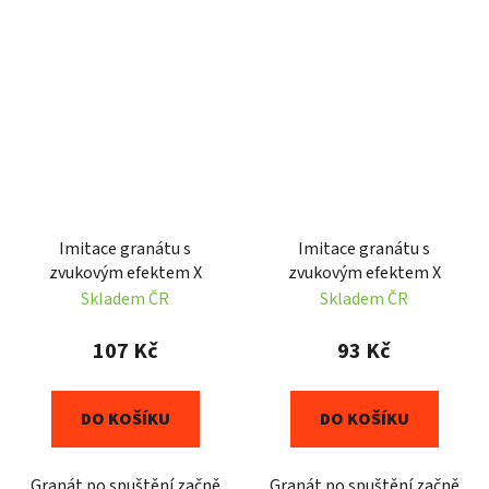
Imitace granátu s
Imitace granátu s
zvukovým efektem X
zvukovým efektem X
Skladem ČR
Skladem ČR
107 Kč
93 Kč
DO KOŠÍKU
DO KOŠÍKU
Granát po spuštění začně
Granát po spuštění začně