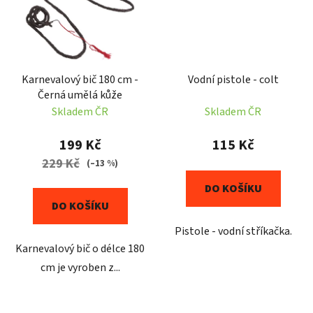
Karnevalový bič 180 cm -
Vodní pistole - colt
Černá umělá kůže
Skladem ČR
Skladem ČR
199 Kč
115 Kč
229 Kč
(–13 %)
DO KOŠÍKU
DO KOŠÍKU
Pistole - vodní stříkačka.
Karnevalový bič o délce 180
cm je vyroben z...