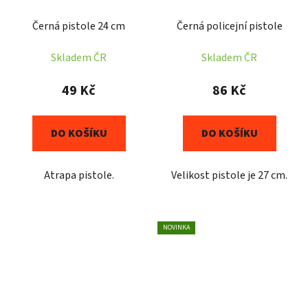
Černá pistole 24 cm
Černá policejní pistole
Skladem ČR
Skladem ČR
49 Kč
86 Kč
DO KOŠÍKU
DO KOŠÍKU
Atrapa pistole.
Velikost pistole je 27 cm.
NOVINKA