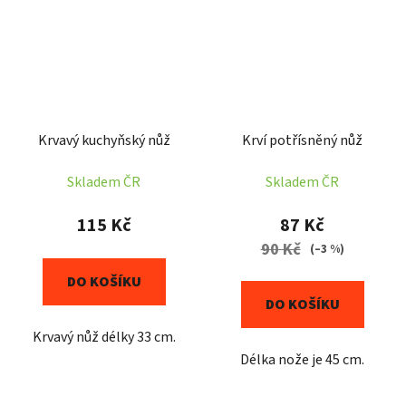
Krvavý kuchyňský nůž
Krví potřísněný nůž
Skladem ČR
Skladem ČR
115 Kč
87 Kč
90 Kč
(–3 %)
DO KOŠÍKU
DO KOŠÍKU
Krvavý nůž délky 33 cm.
Délka nože je 45 cm.