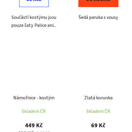
Součástí kostýmu jsou
Šedá paruka s vousy
pouze šaty. Palice ani...
Námořnice - kostým
Zlatá korunka
Skladem ČR
Skladem ČR
449 Kč
69 Kč