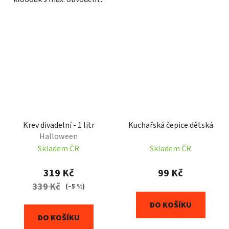
Krev divadelní - 1 litr
Kuchařská čepice dětská
Halloween
Skladem ČR
Skladem ČR
319 Kč
99 Kč
339 Kč
(–5 %)
DO KOŠÍKU
DO KOŠÍKU