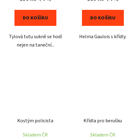
DO KOŠÍKU
DO KOŠÍKU
Tylová tutu sukně se hodí
Helma Gaulois s křídly.
nejen na taneční...
Kostým policista
Křídla pro berušku
Skladem ČR
Skladem ČR