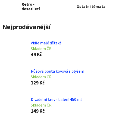
Retro -
Ostatní témata
desetiletí
Nejprodávanější
Vidle malé dětské
Skladem ČR
49 Kč
Růžová pouta kovová s plyšem
Skladem ČR
129 Kč
Divadelní krev - balení 450 ml
Skladem ČR
149 Kč