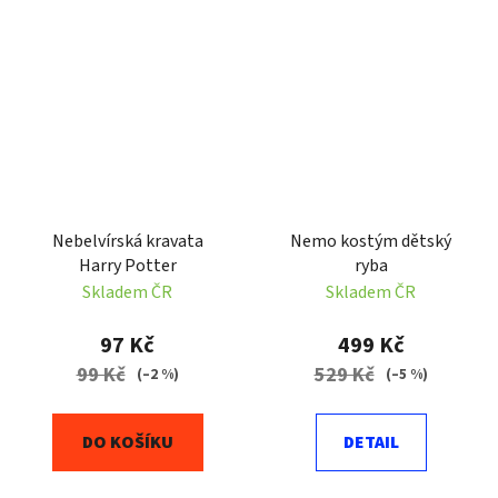
Nebelvírská kravata
Nemo kostým dětský
Harry Potter
ryba
Skladem ČR
Skladem ČR
97 Kč
499 Kč
99 Kč
529 Kč
(–2 %)
(–5 %)
DO KOŠÍKU
DETAIL