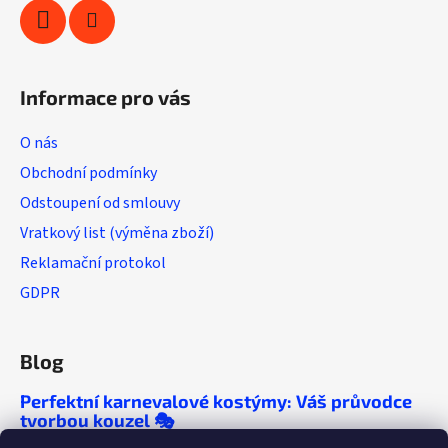
ý
p
i
s
u
Informace pro vás
O nás
Obchodní podmínky
Odstoupení od smlouvy
Vratkový list (výměna zboží)
Reklamační protokol
GDPR
Blog
Perfektní karnevalové kostýmy: Váš průvodce
tvorbou kouzel 🎭