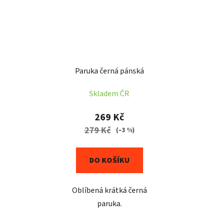
Paruka černá pánská
Skladem ČR
269 Kč
279 Kč
(–3 %)
DO KOŠÍKU
Oblíbená krátká černá
paruka.