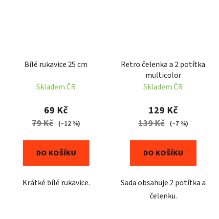
Bílé rukavice 25 cm
Retro čelenka a 2 potítka
multicolor
Skladem ČR
Skladem ČR
69 Kč
129 Kč
79 Kč
139 Kč
(–12 %)
(–7 %)
DO KOŠÍKU
DO KOŠÍKU
Krátké bílé rukavice.
Sada obsahuje 2 potítka a
čelenku.