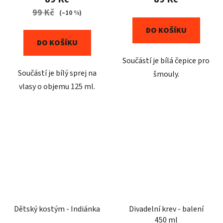
99 Kč
(–10 %)
DO KOŠÍKU
DO KOŠÍKU
Součástí je bílá čepice pro
Součástí je bílý sprej na
šmouly.
vlasy o objemu 125 ml.
Dětský kostým - Indiánka
Divadelní krev - balení
450 ml