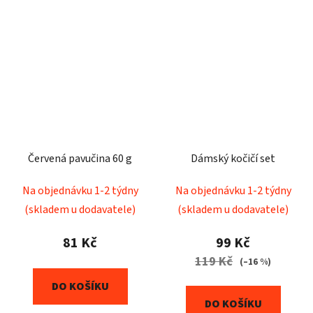
Červená pavučina 60 g
Dámský kočičí set
Na objednávku 1-2 týdny
Na objednávku 1-2 týdny
(skladem u dodavatele)
(skladem u dodavatele)
81 Kč
99 Kč
119 Kč
(–16 %)
DO KOŠÍKU
DO KOŠÍKU