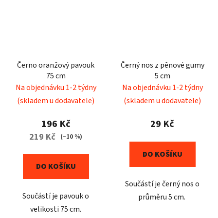
Černo oranžový pavouk
Černý nos z pěnové gumy
75 cm
5 cm
Na objednávku 1-2 týdny
Na objednávku 1-2 týdny
(skladem u dodavatele)
(skladem u dodavatele)
196 Kč
29 Kč
219 Kč
(–10 %)
DO KOŠÍKU
DO KOŠÍKU
Součástí je černý nos o
Součástí je pavouk o
průměru 5 cm.
velikosti 75 cm.