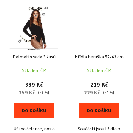
Dalmatin sada 3 kusů
Křídla beruška 52x43 cm
Skladem ČR
Skladem ČR
339 Kč
219 Kč
359 Kč
229 Kč
(–5 %)
(–4 %)
DO KOŠÍKU
DO KOŠÍKU
Uši na čelence, nos a
Součástí jsou křídla o