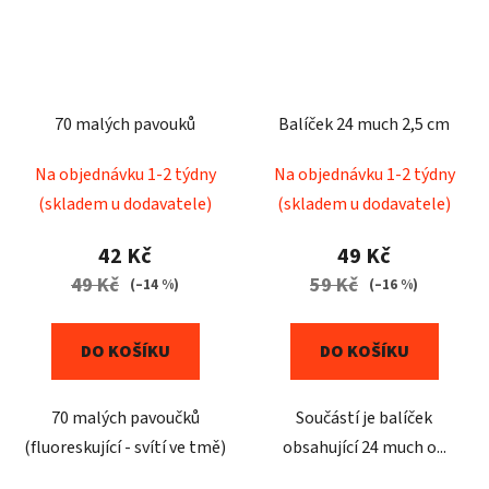
70 malých pavouků
Balíček 24 much 2,5 cm
Na objednávku 1-2 týdny
Na objednávku 1-2 týdny
(skladem u dodavatele)
(skladem u dodavatele)
42 Kč
49 Kč
49 Kč
59 Kč
(–14 %)
(–16 %)
DO KOŠÍKU
DO KOŠÍKU
70 malých pavoučků
Součástí je balíček
(fluoreskující - svítí ve tmě)
obsahující 24 much o...