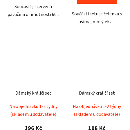
Součástí je červená
Součástí setu je čelenka s
pavučina o hmotnosti 60...
ušima, motýlek a...
Dámský králičí set
Dámský králičí set
Na objednávku 1-2 týdny
Na objednávku 1-2 týdny
(skladem u dodavatele)
(skladem u dodavatele)
196 Kč
108 Kč