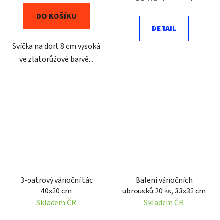
DO KOŠÍKU
DETAIL
Svíčka na dort 8 cm vysoká
ve zlatorůžové barvě...
3-patrový vánoční tác
Balení vánočních
40x30 cm
ubrousků 20 ks, 33x33 cm
Skladem ČR
Skladem ČR