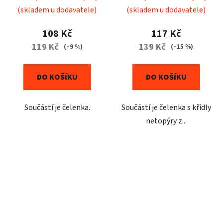
(skladem u dodavatele)
(skladem u dodavatele)
108 Kč
117 Kč
119 Kč
139 Kč
(–9 %)
(–15 %)
DO KOŠÍKU
DO KOŠÍKU
Součástí je čelenka.
Součástí je čelenka s křídly
netopýry z...