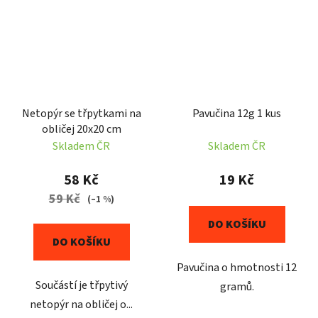
Netopýr se třpytkami na
Pavučina 12g 1 kus
obličej 20x20 cm
Skladem ČR
Skladem ČR
58 Kč
19 Kč
59 Kč
(–1 %)
DO KOŠÍKU
DO KOŠÍKU
Pavučina o hmotnosti 12
Součástí je třpytivý
gramů.
netopýr na obličej o...