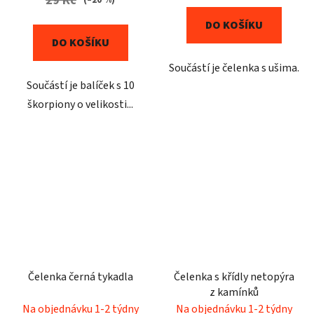
29 Kč
DO KOŠÍKU
DO KOŠÍKU
Součástí je čelenka s ušima.
Součástí je balíček s 10
škorpiony o velikosti...
Čelenka černá tykadla
Čelenka s křídly netopýra
z kamínků
Na objednávku 1-2 týdny
Na objednávku 1-2 týdny