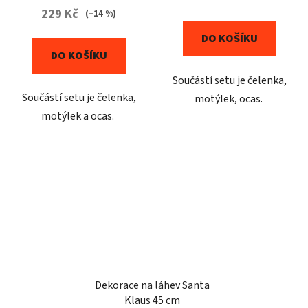
229 Kč
(–14 %)
DO KOŠÍKU
DO KOŠÍKU
Součástí setu je čelenka,
Součástí setu je čelenka,
motýlek, ocas.
motýlek a ocas.
Dekorace na láhev Santa
Klaus 45 cm