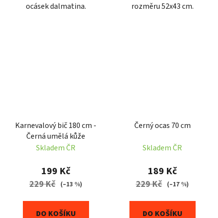
ocásek dalmatina.
rozměru 52x43 cm.
Karnevalový bič 180 cm -
Černý ocas 70 cm
Černá umělá kůže
Skladem ČR
Skladem ČR
199 Kč
189 Kč
229 Kč
229 Kč
(–13 %)
(–17 %)
DO KOŠÍKU
DO KOŠÍKU