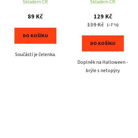
Skladem ČR
Skladem ČR
89 Kč
129 Kč
139 Kč
(–7 %)
DO KOŠÍKU
DO KOŠÍKU
Součástí je čelenka.
Doplněk na Halloween -
brýle s netopýry.