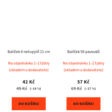
Balíček 4 netopýrů 11 cm
Balíček 50 pavouků
Na objednávku 1-2 týdny
Na objednávku 1-2 týdny
(skladem u dodavatele)
(skladem u dodavatele)
42 Kč
57 Kč
49 Kč
69 Kč
(–14 %)
(–17 %)
DO KOŠÍKU
DO KOŠÍKU