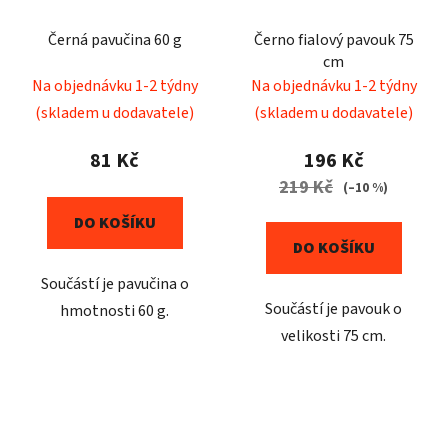
Černá pavučina 60 g
Černo fialový pavouk 75
cm
Na objednávku 1-2 týdny
Na objednávku 1-2 týdny
(skladem u dodavatele)
(skladem u dodavatele)
81 Kč
196 Kč
219 Kč
(–10 %)
DO KOŠÍKU
DO KOŠÍKU
Součástí je pavučina o
Součástí je pavouk o
hmotnosti 60 g.
velikosti 75 cm.