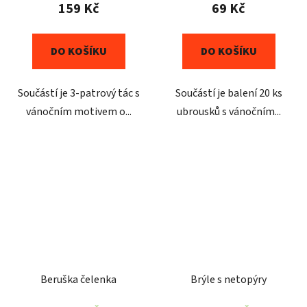
159 Kč
69 Kč
DO KOŠÍKU
DO KOŠÍKU
Součástí je 3-patrový tác s
Součástí je balení 20 ks
vánočním motivem o...
ubrousků s vánočním...
Beruška čelenka
Brýle s netopýry