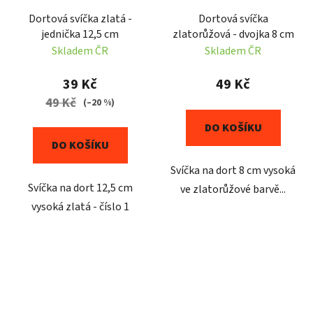
Dortová svíčka zlatá -
Dortová svíčka
jednička 12,5 cm
zlatorůžová - dvojka 8 cm
Skladem ČR
Skladem ČR
39 Kč
49 Kč
49 Kč
(–20 %)
DO KOŠÍKU
DO KOŠÍKU
Svíčka na dort 8 cm vysoká
Svíčka na dort 12,5 cm
ve zlatorůžové barvě...
vysoká zlatá - číslo 1