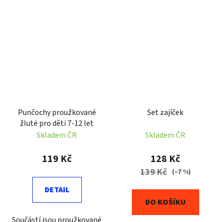
Punčochy proužkované
Set zajíček
žluté pro děti 7-12 let
Skladem ČR
Skladem ČR
119 Kč
128 Kč
139 Kč
(–7 %)
DETAIL
DO KOŠÍKU
Součástí jsou proužkované