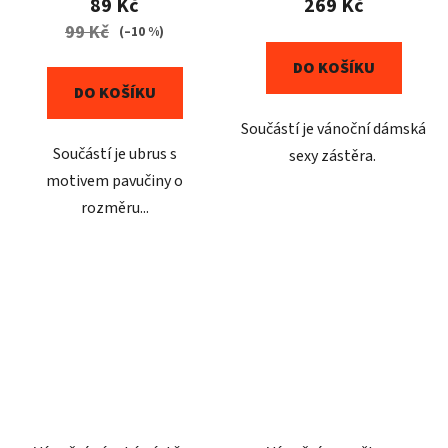
89 Kč
269 Kč
99 Kč
(–10 %)
DO KOŠÍKU
DO KOŠÍKU
Součástí je vánoční dámská
Součástí je ubrus s
sexy zástěra.
motivem pavučiny o
rozměru...