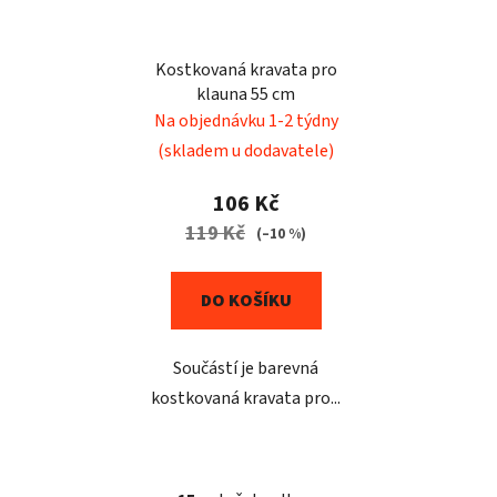
Kostkovaná kravata pro
klauna 55 cm
Na objednávku 1-2 týdny
(skladem u dodavatele)
106 Kč
119 Kč
(–10 %)
DO KOŠÍKU
Součástí je barevná
kostkovaná kravata pro...