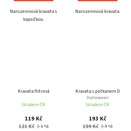
Narozeninová kravata s
Narozeninová kravata.
kapsičkou.
Kravata flitrová
Kravata s potkanem D
Halloween
Skladem ČR
Skladem ČR
119 Kč
193 Kč
121 Kč
199 Kč
(–1 %)
(–3 %)