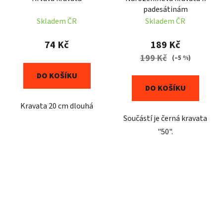
padesátinám
Skladem ČR
Skladem ČR
74 Kč
189 Kč
199 Kč
(–5 %)
DO KOŠÍKU
DO KOŠÍKU
Kravata 20 cm dlouhá
Součástí je černá kravata
"50".