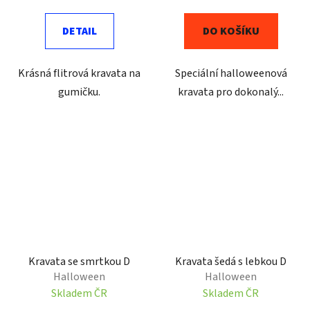
DETAIL
DO KOŠÍKU
Krásná flitrová kravata na
Speciální halloweenová
gumičku.
kravata pro dokonalý...
Kravata se smrtkou D
Kravata šedá s lebkou D
Halloween
Halloween
Skladem ČR
Skladem ČR