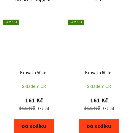
NOVINKA
NOVINKA
Kravata 50 let
Kravata 60 let
Skladem ČR
Skladem ČR
161 Kč
161 Kč
166 Kč
166 Kč
(–3 %)
(–3 %)
DO KOŠÍKU
DO KOŠÍKU