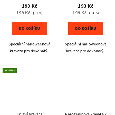
193 Kč
193 Kč
199 Kč
199 Kč
(–3 %)
(–3 %)
DO KOŠÍKU
DO KOŠÍKU
Speciální halloweenová
Speciální halloweenová
kravata pro dokonalý...
kravata pro dokonalý...
NOVINKA
Krvavá kravata
Narozeninová kravata k