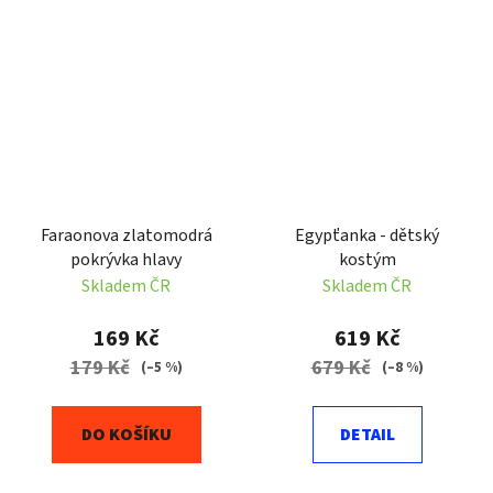
Faraonova zlatomodrá
Egypťanka - dětský
pokrývka hlavy
kostým
Skladem ČR
Skladem ČR
169 Kč
619 Kč
179 Kč
679 Kč
(–5 %)
(–8 %)
DO KOŠÍKU
DETAIL