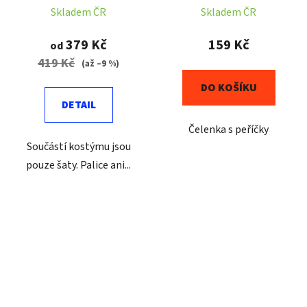
Skladem ČR
Skladem ČR
379 Kč
159 Kč
od
419 Kč
(až –9 %)
DO KOŠÍKU
DETAIL
Čelenka s peříčky
Součástí kostýmu jsou
pouze šaty. Palice ani...