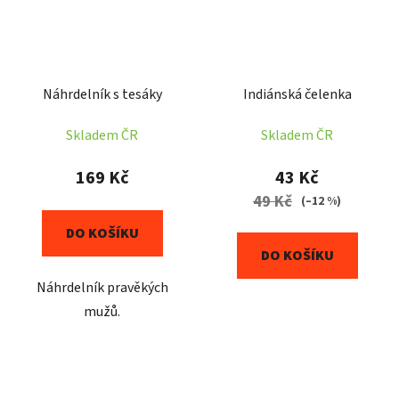
Náhrdelník s tesáky
Indiánská čelenka
Skladem ČR
Skladem ČR
169 Kč
43 Kč
49 Kč
(–12 %)
DO KOŠÍKU
DO KOŠÍKU
Náhrdelník pravěkých
mužů.