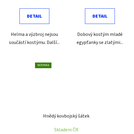
DETAIL
DETAIL
Helma a výzbroj nejsou
Dobový kostým mladé
součástí kostýmu. Další...
egypťanky se zlatými...
NOVINKA
Hnědý kovbojský šátek
Skladem ČR