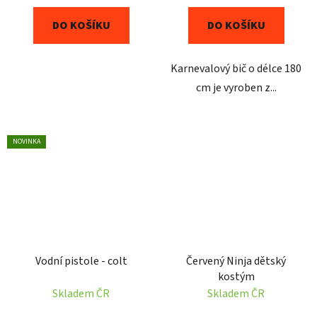
DO KOŠÍKU
DO KOŠÍKU
Karnevalový bič o délce 180
cm je vyroben z...
NOVINKA
Vodní pistole - colt
Červený Ninja dětský
kostým
Skladem ČR
Skladem ČR