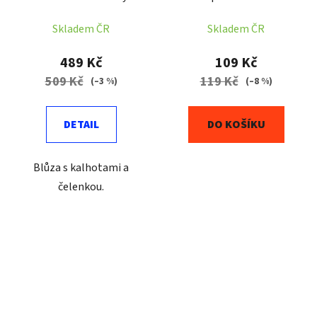
Skladem ČR
Skladem ČR
489 Kč
109 Kč
509 Kč
119 Kč
(–3 %)
(–8 %)
DETAIL
DO KOŠÍKU
Blůza s kalhotami a
čelenkou.