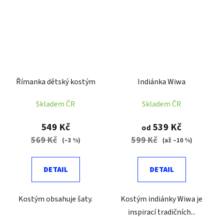
Římanka dětský kostým
Indiánka Wiwa
Skladem ČR
Skladem ČR
549 Kč
539 Kč
od
569 Kč
599 Kč
(–3 %)
(až –10 %)
DETAIL
DETAIL
Kostým obsahuje šaty.
Kostým indiánky Wiwa je
inspirací tradičních...