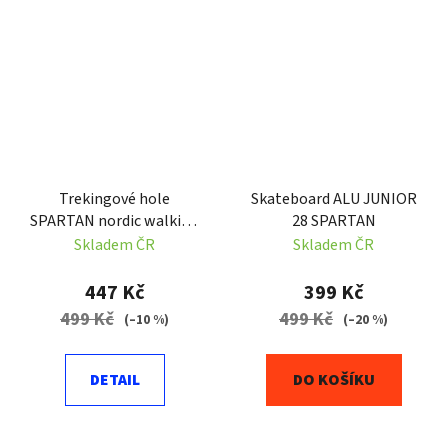
Trekingové hole
Skateboard ALU JUNIOR
SPARTAN nordic walking
28 SPARTAN
105-135cm Modrá
Skladem ČR
Skladem ČR
447 Kč
399 Kč
499 Kč
499 Kč
(–10 %)
(–20 %)
DETAIL
DO KOŠÍKU