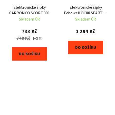
Elektronické šipky
Elektronické šipky
CARROMCO SCORE 301
Echowell DC88 SPARTAN
černé
Skladem ČR
Skladem ČR
733 Kč
1 294 Kč
748 Kč
(–2 %)
DO KOŠÍKU
DO KOŠÍKU