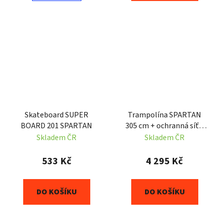
Skateboard SUPER
Trampolína SPARTAN
BOARD 201 SPARTAN
305 cm + ochranná síť a
žebřík
Skladem ČR
Skladem ČR
533 Kč
4 295 Kč
DO KOŠÍKU
DO KOŠÍKU