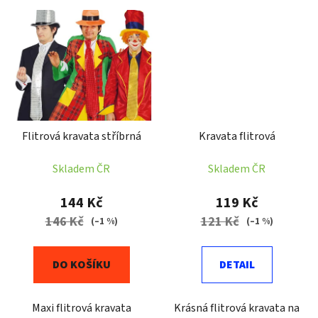
Flitrová kravata stříbrná
Kravata flitrová
Skladem ČR
Skladem ČR
144 Kč
119 Kč
146 Kč
121 Kč
(–1 %)
(–1 %)
DO KOŠÍKU
DETAIL
Maxi flitrová kravata
Krásná flitrová kravata na