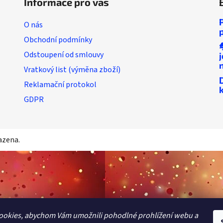
Informace pro vás
O nás
Obchodní podmínky
Odstoupení od smlouvy
Vratkový list (výměna zboží)
Reklamační protokol
GDPR
azena.
ookies, abychom Vám umožnili pohodlné prohlížení webu a