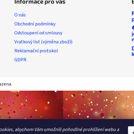
Informace pro vás
O nás
Obchodní podmínky
Odstoupení od smlouvy
Vratkový list (výměna zboží)
Reklamační protokol
GDPR
azena.
ookies, abychom Vám umožnili pohodlné prohlížení webu a