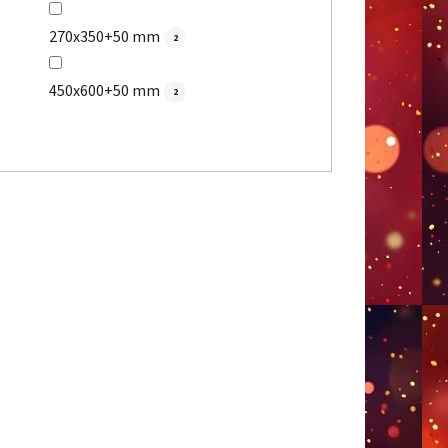
270x350+50 mm
2
450x600+50 mm
2