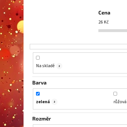
Cena
26
Kč
Na skladě
2
Barva
zelená
růžová
2
Rozměr