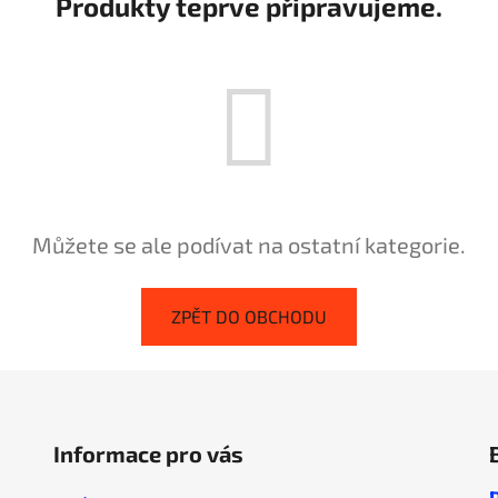
Produkty teprve připravujeme.
Můžete se ale podívat na ostatní kategorie.
ZPĚT DO OBCHODU
Informace pro vás