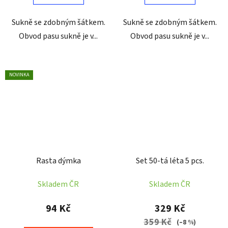
Sukně se zdobným šátkem.
Sukně se zdobným šátkem.
Obvod pasu sukně je v...
Obvod pasu sukně je v...
NOVINKA
Rasta dýmka
Set 50-tá léta 5 pcs.
Skladem ČR
Skladem ČR
94 Kč
329 Kč
359 Kč
(–8 %)