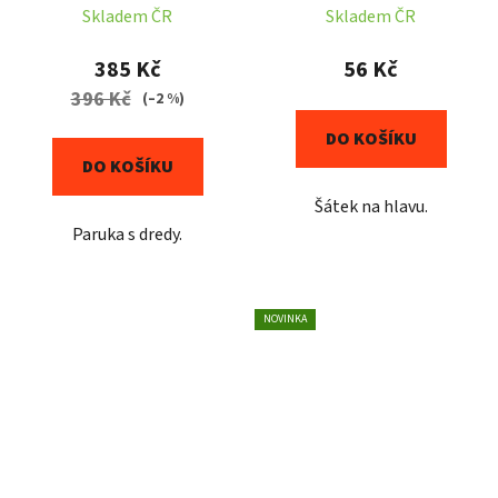
Skladem ČR
Skladem ČR
385 Kč
56 Kč
396 Kč
(–2 %)
DO KOŠÍKU
DO KOŠÍKU
Šátek na hlavu.
Paruka s dredy.
NOVINKA