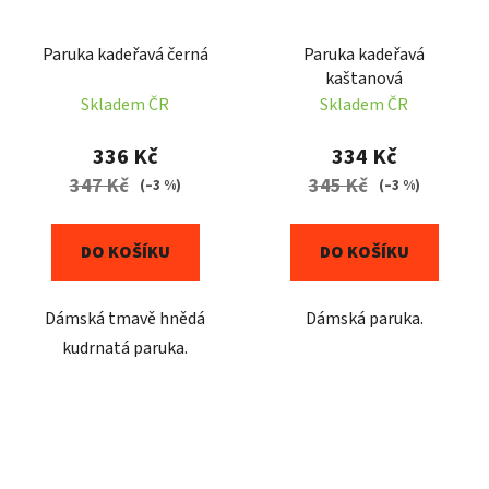
Paruka kadeřavá černá
Paruka kadeřavá
kaštanová
Skladem ČR
Skladem ČR
336 Kč
334 Kč
347 Kč
345 Kč
(–3 %)
(–3 %)
DO KOŠÍKU
DO KOŠÍKU
Dámská tmavě hnědá
Dámská paruka.
kudrnatá paruka.