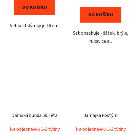
DO KOŠÍKU
DO KOŠÍKU
Velikost dýmky je 18 cm.
Set obsahuje - šátek, brýle,
rukavice a...
Dámská bunda 50. léta
Jamajka kostým
Na objednávku 1-2 týdny
Na objednávku 1-2 týdny