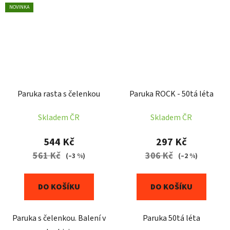
NOVINKA
Paruka rasta s čelenkou
Paruka ROCK - 50tá léta
Skladem ČR
Skladem ČR
544 Kč
297 Kč
561 Kč
306 Kč
(–3 %)
(–2 %)
DO KOŠÍKU
DO KOŠÍKU
Paruka s čelenkou. Balení v
Paruka 50tá léta