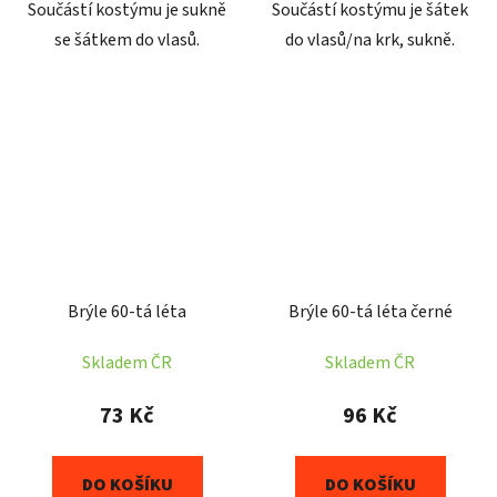
Součástí kostýmu je sukně
Součástí kostýmu je šátek
se šátkem do vlasů.
do vlasů/na krk, sukně.
Brýle 60-tá léta
Brýle 60-tá léta černé
Skladem ČR
Skladem ČR
73 Kč
96 Kč
DO KOŠÍKU
DO KOŠÍKU