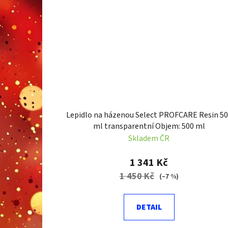
Lepidlo na házenou Select PROFCARE Resin 5
ml transparentní Objem: 500 ml
Skladem ČR
1 341 Kč
1 450 Kč
(–7 %)
DETAIL