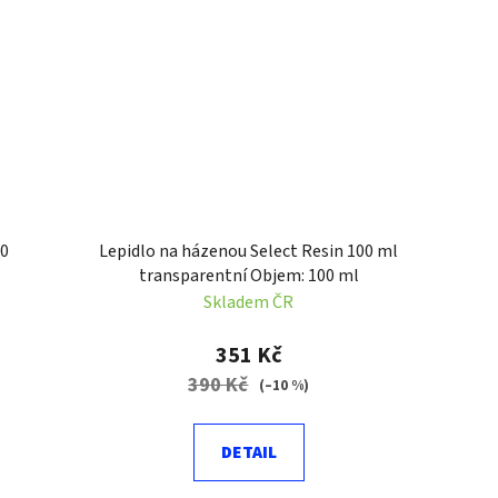
00
Lepidlo na házenou Select Resin 100 ml
transparentní Objem: 100 ml
Skladem ČR
351 Kč
390 Kč
(–10 %)
DETAIL