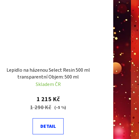
Lepidlo na házenou Select Resin 500 ml
transparentní Objem: 500 ml
Skladem ČR
1 215 Kč
1 290 Kč
(–5 %)
DETAIL