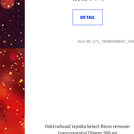
DETAIL
Kód:
MC-375_TRANSPARENT_50
Odstraňovač lepidla Select Resin remover
transparentní Objem: 500 ml