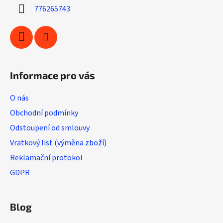
í
776265743
Informace pro vás
O nás
Obchodní podmínky
Odstoupení od smlouvy
Vratkový list (výměna zboží)
Reklamační protokol
GDPR
Blog