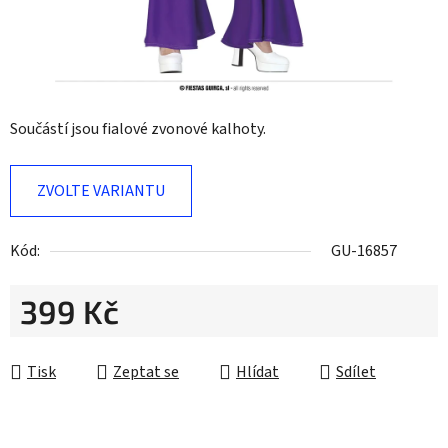
Součástí jsou fialové zvonové kalhoty.
ZVOLTE VARIANTU
Kód:
GU-16857
399 Kč
Měrná cena:
Tisk
Zeptat se
Hlídat
Sdílet