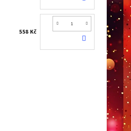
KOŠÍKU
558 Kč
DO
KOŠÍKU