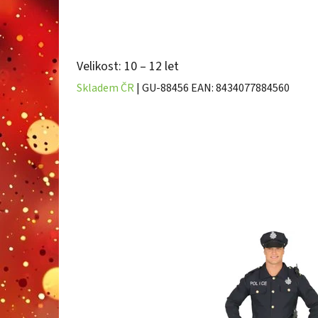
Velikost: 10 – 12 let
Skladem ČR
| GU-88456
EAN:
8434077884560