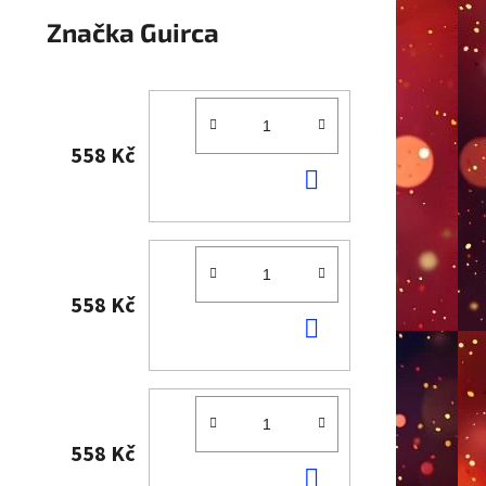
Značka
Guirca
558 Kč
DO
KOŠÍKU
558 Kč
DO
KOŠÍKU
558 Kč
DO