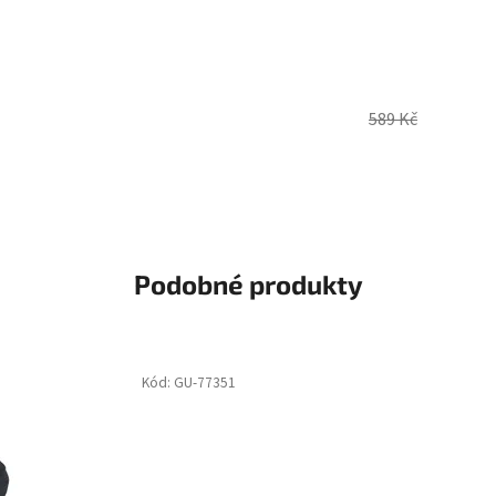
589 Kč
Podobné produkty
Kód:
GU-77351