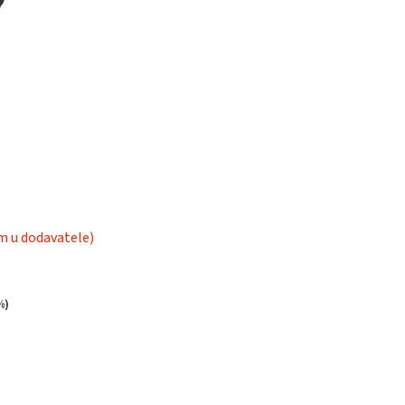
m u dodavatele)
%)