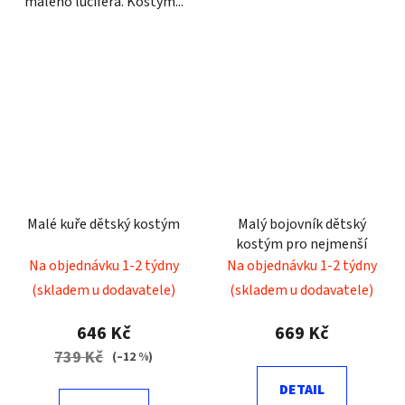
malého lucifera. Kostým...
Malé kuře dětský kostým
Malý bojovník dětský
kostým pro nejmenší
Na objednávku 1-2 týdny
Na objednávku 1-2 týdny
(skladem u dodavatele)
(skladem u dodavatele)
646 Kč
669 Kč
739 Kč
(–12 %)
DETAIL