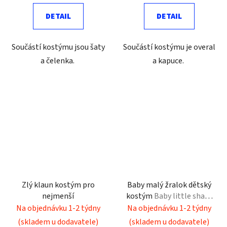
DETAIL
DETAIL
Součástí kostýmu jsou šaty
Součástí kostýmu je overal
a čelenka.
a kapuce.
Zlý klaun kostým pro
Baby malý žralok dětský
nejmenší
kostým
Baby little shark
costume
Na objednávku 1-2 týdny
Na objednávku 1-2 týdny
(skladem u dodavatele)
(skladem u dodavatele)