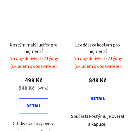
Kostým malý lucifer pro
Lev dětský kostým pro
nejmenší
nejmenší
Na objednávku 1-2 týdny
Na objednávku 1-2 týdny
(skladem u dodavatele)
(skladem u dodavatele)
499 Kč
849 Kč
549 Kč
(–9 %)
DETAIL
DETAIL
Součástí kostýmu je overal
Dětský flaušový overal
a kapuce.