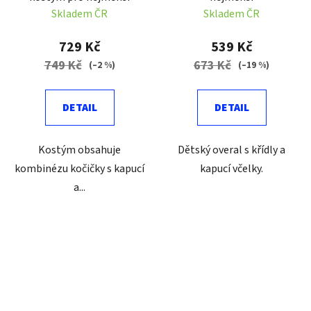
Skladem ČR
Skladem ČR
729 Kč
539 Kč
749 Kč
673 Kč
(–2 %)
(–19 %)
DETAIL
DETAIL
Kostým obsahuje
Dětský overal s křídly a
kombinézu kočičky s kapucí
kapucí včelky.
a...