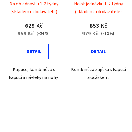
costume
Bunny costume
Na objednávku 1-2 týdny
Na objednávku 1-2 týdny
(skladem u dodavatele)
(skladem u dodavatele)
629 Kč
853 Kč
959 Kč
979 Kč
(–34 %)
(–12 %)
DETAIL
DETAIL
Kapuce, kombinéza s
Kombinéza zajíčka s kapucí
kapucí a návleky na nohy.
a ocáskem.