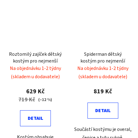
Roztomilý zajíček dětský
Spiderman dětský
kostým pro nejmenší
kostým pro nejmenší
Na objednávku 1-2 týdny
Na objednávku 1-2 týdny
(skladem u dodavatele)
(skladem u dodavatele)
629 Kč
819 Kč
719 Kč
(–12 %)
DETAIL
DETAIL
Součástí kostýmu je overal,
Kostým obsahuje
čepice a tutu sukně.