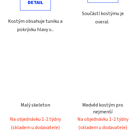
DETAIL
Součástí kostýmu je
Kostým obsahuje tuniku a
overal.
pokrývku hlavy v...
Malý skeleton
Medvěd kostým pro
nejmenší
Na objednávku 1-2 týdny
Na objednávku 1-2 týdny
(skladem u dodavatele)
(skladem u dodavatele)