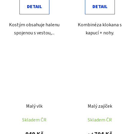
DETAIL
DETAIL
Kostým obsahuje halenu
Kombinéza klokana s
spojenou s vestou,...
kapucí + nohy.
Malý vlk
Malý zajíček
Skladem ČR
Skladem ČR