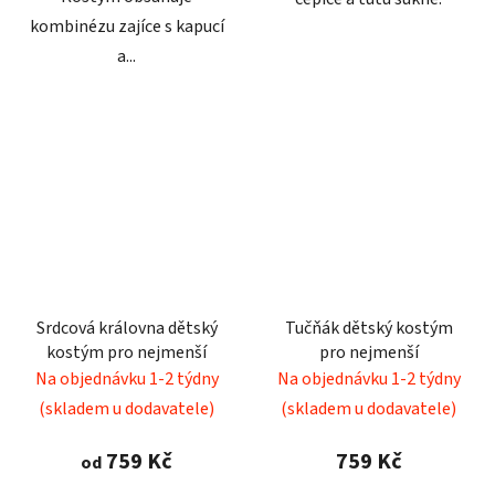
kombinézu zajíce s kapucí
a...
Srdcová královna dětský
Tučňák dětský kostým
kostým pro nejmenší
pro nejmenší
Na objednávku 1-2 týdny
Na objednávku 1-2 týdny
(skladem u dodavatele)
(skladem u dodavatele)
759 Kč
759 Kč
od