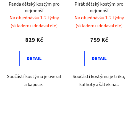
Panda dětský kostým pro
Pirát dětský kostým pro
nejmenší
nejmenší
Na objednávku 1-2 týdny
Na objednávku 1-2 týdny
(skladem u dodavatele)
(skladem u dodavatele)
829 Kč
759 Kč
DETAIL
DETAIL
Součástí kostýmu je overal
Součástí kostýmu je triko,
a kapuce.
kalhoty a šátek na...