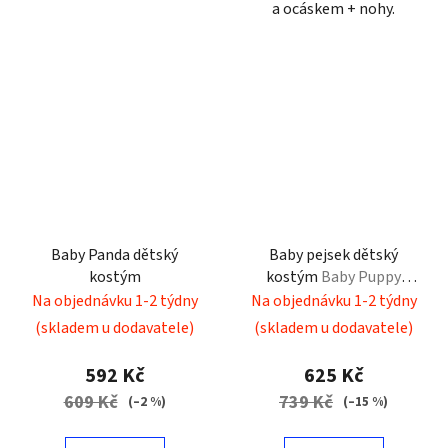
a ocáskem + nohy.
Baby Panda dětský
Baby pejsek dětský
kostým
kostým
Baby Puppy
costume
Na objednávku 1-2 týdny
Na objednávku 1-2 týdny
(skladem u dodavatele)
(skladem u dodavatele)
592 Kč
625 Kč
609 Kč
739 Kč
(–2 %)
(–15 %)