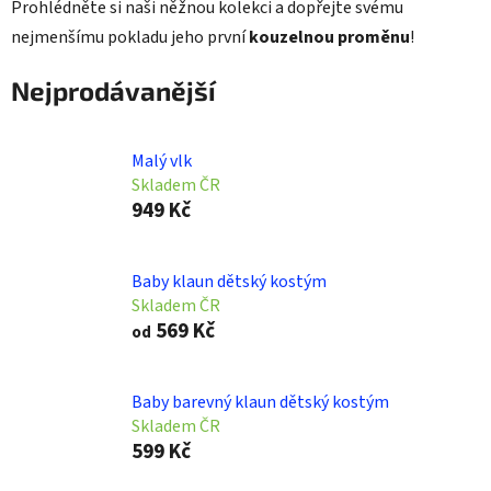
Prohlédněte si naši něžnou kolekci a dopřejte svému
nejmenšímu pokladu jeho první
kouzelnou proměnu
!
Nejprodávanější
Malý vlk
Skladem ČR
949 Kč
Baby klaun dětský kostým
Skladem ČR
569 Kč
od
Baby barevný klaun dětský kostým
Skladem ČR
599 Kč