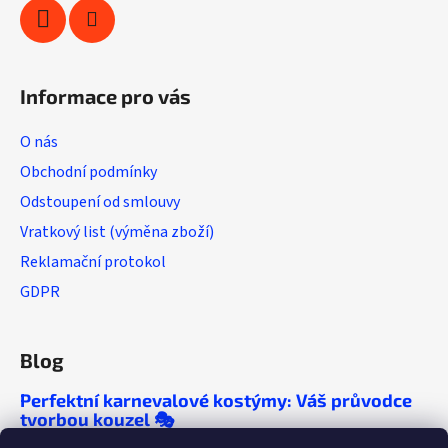
Informace pro vás
O nás
Obchodní podmínky
Odstoupení od smlouvy
Vratkový list (výměna zboží)
Reklamační protokol
GDPR
Blog
Perfektní karnevalové kostýmy: Váš průvodce
tvorbou kouzel 🎭