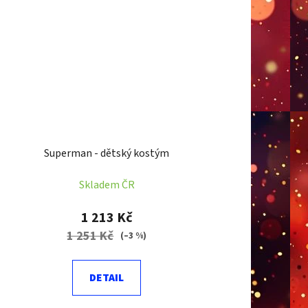
Superman - dětský kostým
Skladem ČR
1 213 Kč
1 251 Kč
(–3 %)
DETAIL