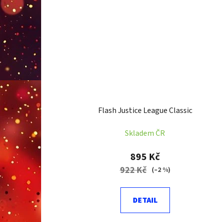
Flash Justice League Classic
Skladem ČR
895 Kč
922 Kč
(–2 %)
DETAIL