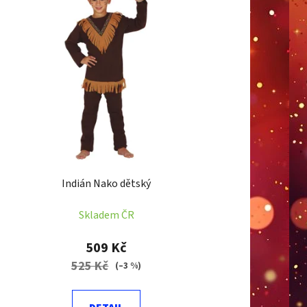
Indián Nako dětský
Skladem ČR
509 Kč
525 Kč
(–3 %)