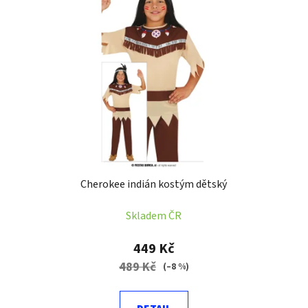
Cherokee indián kostým dětský
Skladem ČR
449 Kč
489 Kč
(–8 %)