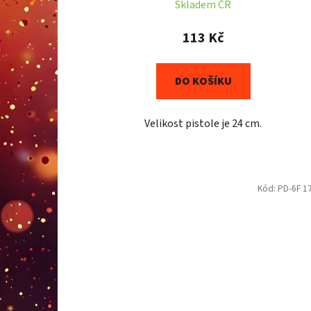
Skladem ČR
113 Kč
DO KOŠÍKU
Velikost pistole je 24 cm.
Kód:
PD-6F 1