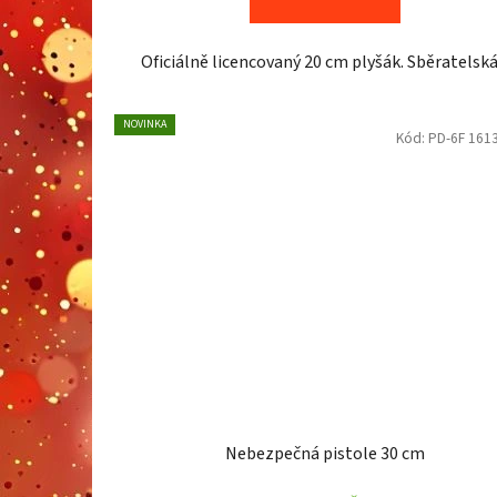
Oficiálně licencovaný 20 cm plyšák. Sběratelská.
NOVINKA
Kód:
PD-6F 161
Nebezpečná pistole 30 cm