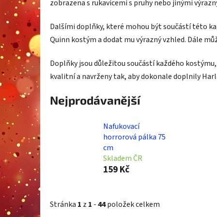
zobrazena s rukavicemi s pruhy nebo jinými výrazn
Dalšími doplňky, které mohou být součástí této ka
Quinn kostým a dodat mu výrazný vzhled. Dále může
Doplňky jsou důležitou součástí každého kostýmu, 
kvalitní a navrženy tak, aby dokonale doplnily Ha
Nejprodávanější
Nafukovací
horrorová pálka 75
cm
Skladem ČR
159 Kč
Stránka
1
z
1
-
44
položek celkem