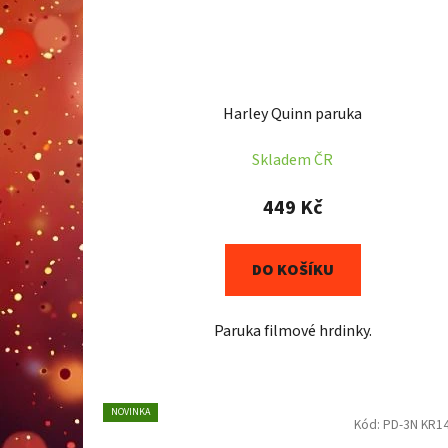
Harley Quinn paruka
Skladem ČR
449 Kč
DO KOŠÍKU
Paruka filmové hrdinky.
NOVINKA
Kód:
PD-3N KR1