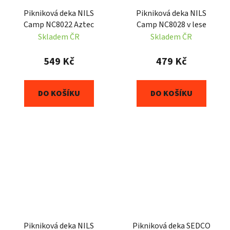
Pikniková deka NILS
Pikniková deka NILS
Camp NC8022 Aztec
Camp NC8028 v lese
Skladem ČR
Skladem ČR
549 Kč
479 Kč
DO KOŠÍKU
DO KOŠÍKU
Pikniková deka NILS
Pikniková deka SEDCO