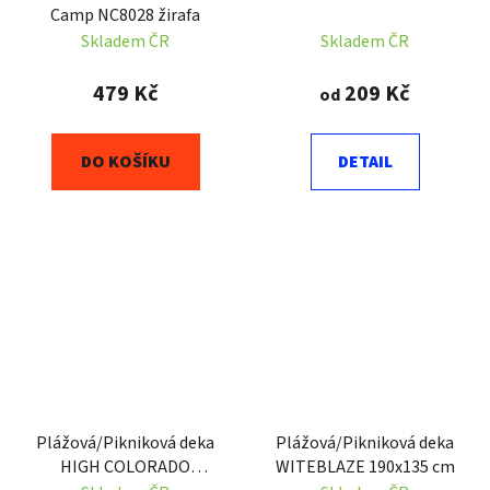
Camp NC8028 žirafa
Skladem ČR
Skladem ČR
479 Kč
209 Kč
od
DO KOŠÍKU
DETAIL
Plážová/Pikniková deka
Plážová/Pikniková deka
HIGH COLORADO
WITEBLAZE 190x135 cm