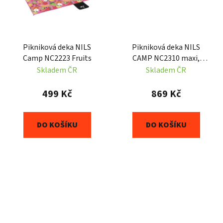
Pikniková deka NILS
Pikniková deka NILS
Camp NC2223 Fruits
CAMP NC2310 maxi,
černá
Skladem ČR
Skladem ČR
499 Kč
869 Kč
DO KOŠÍKU
DO KOŠÍKU