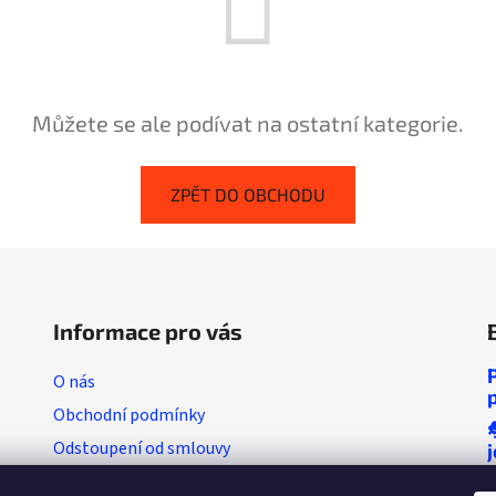
Můžete se ale podívat na ostatní kategorie.
ZPĚT DO OBCHODU
Informace pro vás
O nás
Obchodní podmínky
Odstoupení od smlouvy
Vratkový list (výměna zboží)