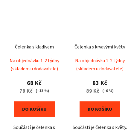
Čelenka s kladivem
Čelenka s krvavými květy
Na objednávku 1-2 týdny
Na objednávku 1-2 týdny
(skladem u dodavatele)
(skladem u dodavatele)
68 Kč
83 Kč
79 Kč
89 Kč
(–13 %)
(–6 %)
DO KOŠÍKU
DO KOŠÍKU
Součástí je čelenka s
Součástí je čelenka s květy.