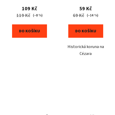
109 Kč
59 Kč
119 Kč
69 Kč
(–8 %)
(–14 %)
DO KOŠÍKU
DO KOŠÍKU
Historická koruna na
Cézara