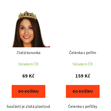
Zlatá korunka
Čelenka s peřím
Skladem ČR
Skladem ČR
69 Kč
159 Kč
DO KOŠÍKU
DO KOŠÍKU
Součástí je zlatá plastová
Čelenka s peříčky