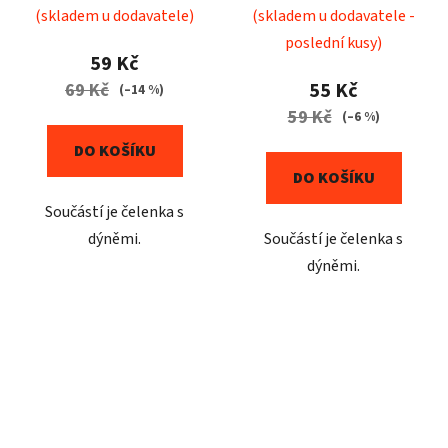
(skladem u dodavatele)
(skladem u dodavatele -
poslední kusy)
59 Kč
55 Kč
69 Kč
(–14 %)
59 Kč
(–6 %)
DO KOŠÍKU
DO KOŠÍKU
Součástí je čelenka s
dýněmi.
Součástí je čelenka s
dýněmi.