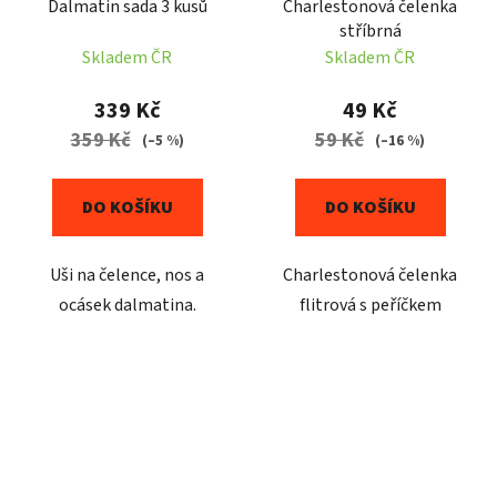
Dalmatin sada 3 kusů
Charlestonová čelenka
stříbrná
Skladem ČR
Skladem ČR
339 Kč
49 Kč
359 Kč
59 Kč
(–5 %)
(–16 %)
DO KOŠÍKU
DO KOŠÍKU
Uši na čelence, nos a
Charlestonová čelenka
ocásek dalmatina.
flitrová s peříčkem