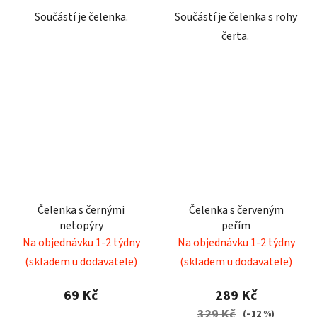
Součástí je čelenka.
Součástí je čelenka s rohy
čerta.
Čelenka s černými
Čelenka s červeným
netopýry
peřím
Na objednávku 1-2 týdny
Na objednávku 1-2 týdny
(skladem u dodavatele)
(skladem u dodavatele)
69 Kč
289 Kč
329 Kč
(–12 %)