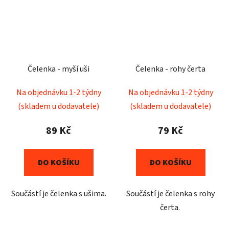
Čelenka - myší uši
Čelenka - rohy čerta
Na objednávku 1-2 týdny
Na objednávku 1-2 týdny
(skladem u dodavatele)
(skladem u dodavatele)
89 Kč
79 Kč
DO KOŠÍKU
DO KOŠÍKU
Součástí je čelenka s ušima.
Součástí je čelenka s rohy
čerta.