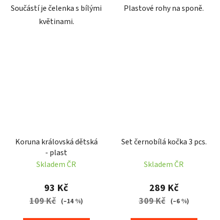
Součástí je čelenka s bílými
Plastové rohy na sponě.
květinami.
Koruna královská dětská
Set černobílá kočka 3 pcs.
- plast
Skladem ČR
Skladem ČR
93 Kč
289 Kč
109 Kč
309 Kč
(–14 %)
(–6 %)