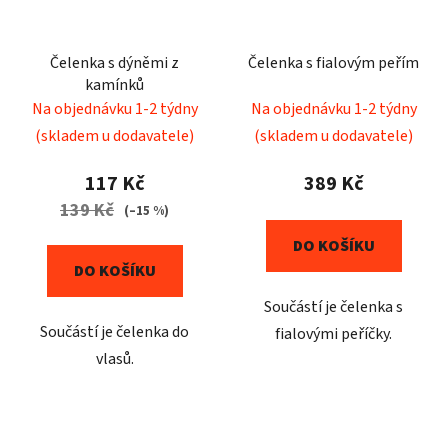
Čelenka s dýněmi z
Čelenka s fialovým peřím
kamínků
Na objednávku 1-2 týdny
Na objednávku 1-2 týdny
(skladem u dodavatele)
(skladem u dodavatele)
117 Kč
389 Kč
139 Kč
(–15 %)
DO KOŠÍKU
DO KOŠÍKU
Součástí je čelenka s
Součástí je čelenka do
fialovými peříčky.
vlasů.