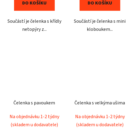
DO KOŠÍKU
DO KOŠÍKU
Součástí je čelenka s křídly
Součástí je čelenka s mini
netopýry z...
kloboukem...
Čelenka s pavoukem
Čelenka s velkýma ušima
Na objednávku 1-2 týdny
Na objednávku 1-2 týdny
(skladem u dodavatele)
(skladem u dodavatele)