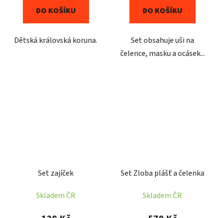
DO KOŠÍKU
DO KOŠÍKU
Dětská královská koruna.
Set obsahuje uši na
čelence, masku a ocásek...
Set zajíček
Set Zloba plášť a čelenka
Skladem ČR
Skladem ČR