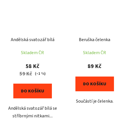
Andělská svatozář bílá
Beruška čelenka
Skladem ČR
Skladem ČR
58 Kč
89 Kč
59 Kč
(–1 %)
DO KOŠÍKU
DO KOŠÍKU
Součástí je čelenka.
Andělská svatozář bílá se
stříbrnými nitkami....