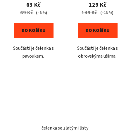
63 Kč
129 Kč
69 Kč
149 Kč
(–8 %)
(–13 %)
DO KOŠÍKU
DO KOŠÍKU
Součástí je čelenka s
Součástí je čelenka s
pavoukem.
obrovskýma ušima.
čelenka se zlatými listy