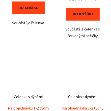
DO KOŠÍKU
DO KOŠÍKU
Součástí je čelenka.
Součástí je čelenka s
červenými peříčky.
Čelenka s dýněmi
Čelenka s dýněmi
Na objednávku 1-2 týdny
Na objednávku 1-2 týdny