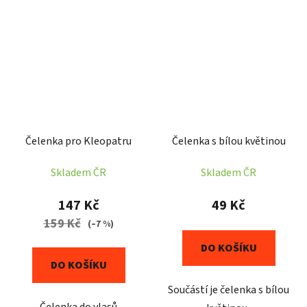
Čelenka pro Kleopatru
Čelenka s bílou květinou
Skladem ČR
Skladem ČR
147 Kč
49 Kč
159 Kč
(–7 %)
DO KOŠÍKU
DO KOŠÍKU
Součástí je čelenka s bílou