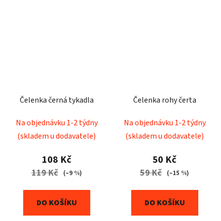
Čelenka černá tykadla
Čelenka rohy čerta
Na objednávku 1-2 týdny
Na objednávku 1-2 týdny
(skladem u dodavatele)
(skladem u dodavatele)
108 Kč
50 Kč
119 Kč
59 Kč
(–9 %)
(–15 %)
DO KOŠÍKU
DO KOŠÍKU