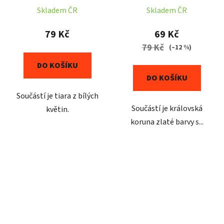
Skladem ČR
Skladem ČR
79 Kč
69 Kč
79 Kč
(–12 %)
DO KOŠÍKU
DO KOŠÍKU
Součástí je tiara z bílých
Součástí je královská
květin.
koruna zlaté barvy s...