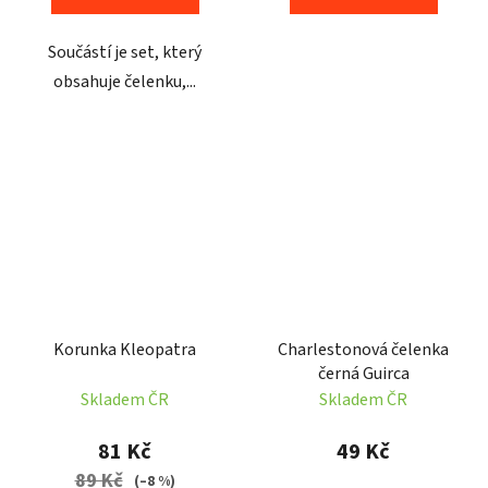
Součástí je set, který
obsahuje čelenku,...
Korunka Kleopatra
Charlestonová čelenka
černá Guirca
Skladem ČR
Skladem ČR
81 Kč
49 Kč
89 Kč
(–8 %)