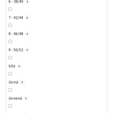
6 - 38/40
1
7 - 42/44
3
8 - 46/48
1
9 - 50/52
1
bílá
1
černá
1
červená
1