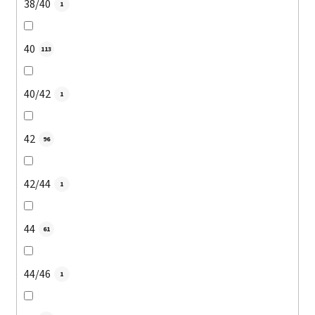
38/40
1
40
113
40/42
1
42
96
42/44
1
44
61
44/46
1