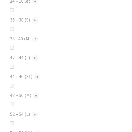
14 – 16 let
0
36 – 38 (S)
0
38 - 40 (M)
0
42 – 44 (L)
0
44 – 46 (XL)
0
48 – 50 (M)
0
52 – 54 (L)
0