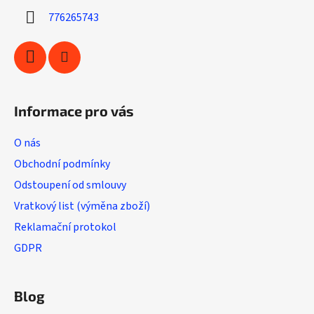
í
776265743
Informace pro vás
O nás
Obchodní podmínky
Odstoupení od smlouvy
Vratkový list (výměna zboží)
Reklamační protokol
GDPR
Blog