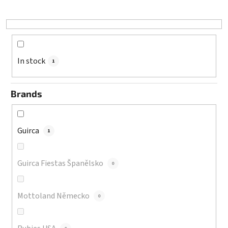
t
i
n
g
In stock
1
Brands
Guirca
1
Guirca Fiestas Španělsko
0
Mottoland Německo
0