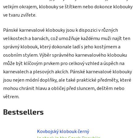
velkým okrajem, klobouky se štítkem nebo dokonce klobouky
ve tvaru zvířete.
Pánské karnevalové klobouky jsou k dispozici v různých
velikostech a barvách, což umožňuje každému muži najít ten
správný klobouk, který dokonale ladí s jeho kostýmem a
osobním stylem. Výběr správného karnevalového klobouku
může být klíčovým prvkem pro celkový vzhled a úspěch na
karnevalech a plesových akcích. Pánské karnevalové klobouky
jsou nejen módní doplňky, ale také praktické předměty, které
mohou chránit hlavu a obličej před sluncem, deštěm nebo
větrem.
Bestsellers
Kovbojský klobouk černý