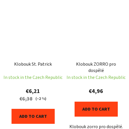
Klobouk St. Patrick
Klobouk ZORRO pro
dospělé
In stock in the Czech Republic
In stock in the Czech Republic
€6,21
€4,96
€6,38
(–2 %)
ADD TO CART
ADD TO CART
Klobouk zorro pro dospělé.