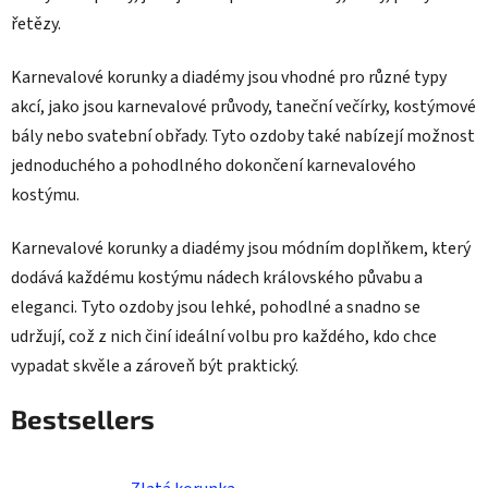
řetězy.
Karnevalové korunky a diadémy jsou vhodné pro různé typy
akcí, jako jsou karnevalové průvody, taneční večírky, kostýmové
bály nebo svatební obřady. Tyto ozdoby také nabízejí možnost
jednoduchého a pohodlného dokončení karnevalového
kostýmu.
Karnevalové korunky a diadémy jsou módním doplňkem, který
dodává každému kostýmu nádech královského půvabu a
eleganci. Tyto ozdoby jsou lehké, pohodlné a snadno se
udržují, což z nich činí ideální volbu pro každého, kdo chce
vypadat skvěle a zároveň být praktický.
Bestsellers