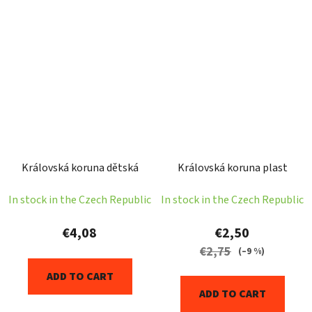
Královská koruna dětská
Královská koruna plast
In stock in the Czech Republic
In stock in the Czech Republic
€4,08
€2,50
€2,75
(–9 %)
ADD TO CART
ADD TO CART