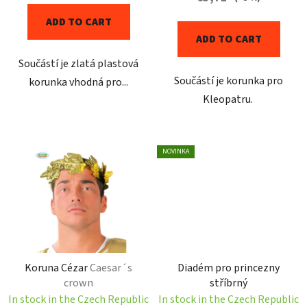
t
ADD TO CART
s
ADD TO CART
Součástí je zlatá plastová
Součástí je korunka pro
korunka vhodná pro...
Kleopatru.
NOVINKA
Koruna Cézar
Caesar´s
Diadém pro princezny
crown
stříbrný
In stock in the Czech Republic
In stock in the Czech Republic