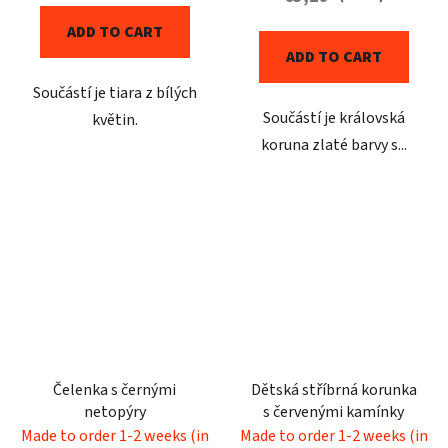
ADD TO CART
ADD TO CART
Součástí je tiara z bílých
Součástí je královská
květin.
koruna zlaté barvy s...
Čelenka s černými
Dětská stříbrná korunka
netopýry
s červenými kamínky
Made to order 1-2 weeks (in
Made to order 1-2 weeks (in