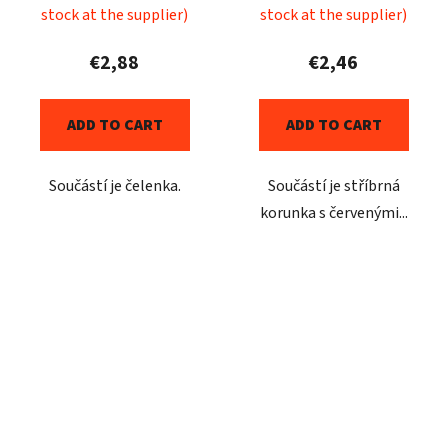
stock at the supplier)
stock at the supplier)
€2,88
€2,46
ADD TO CART
ADD TO CART
Součástí je čelenka.
Součástí je stříbrná
korunka s červenými...