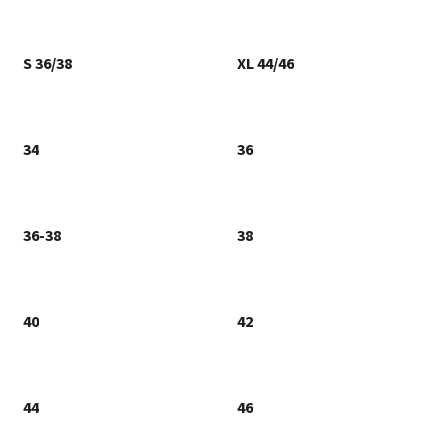
S 36/38
XL 44/46
34
36
36-38
38
40
42
44
46