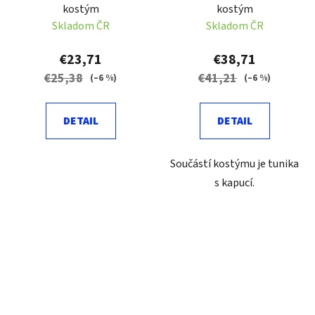
kostým
kostým
Skladom ČR
Skladom ČR
€23,71
€38,71
€25,38
€41,21
(–6 %)
(–6 %)
DETAIL
DETAIL
Součástí kostýmu je tunika
s kapucí.