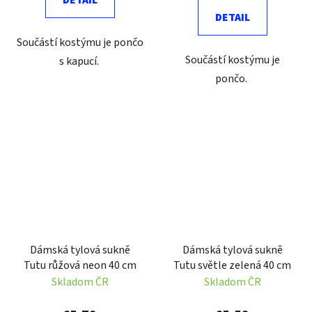
DETAIL
DETAIL
Součástí kostýmu je pončo
Součástí kostýmu je
s kapucí.
pončo.
Dámská tylová sukně
Dámská tylová sukně
Tutu růžová neon 40 cm
Tutu světle zelená 40 cm
Skladom ČR
Skladom ČR