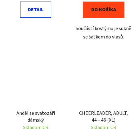
DETAIL
DO KOŠÍKA
Součástí kostýmu je sukně
se šátkem do vlasů.
Anděl se svatozáří
CHEERLEADER, ADULT,
dámský
44 – 46 (XL)
Skladom ČR
Skladom ČR