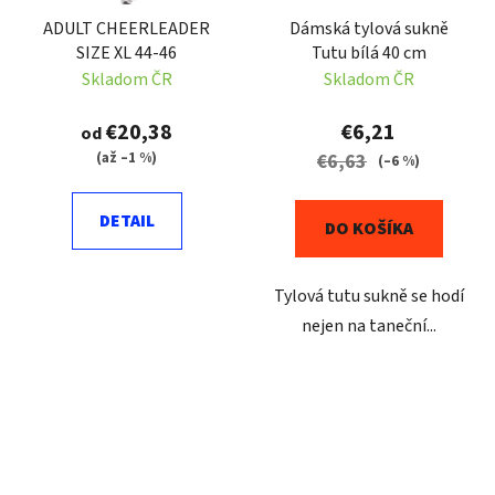
ADULT CHEERLEADER
Dámská tylová sukně
SIZE XL 44-46
Tutu bílá 40 cm
Skladom ČR
Skladom ČR
€20,38
€6,21
od
(až –1 %)
€6,63
(–6 %)
DETAIL
DO KOŠÍKA
Tylová tutu sukně se hodí
nejen na taneční...