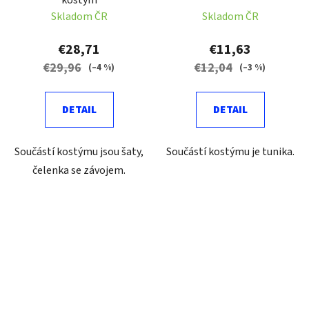
Skladom ČR
Skladom ČR
€28,71
€11,63
€29,96
€12,04
(–4 %)
(–3 %)
DETAIL
DETAIL
Součástí kostýmu jsou šaty,
Součástí kostýmu je tunika.
čelenka se závojem.