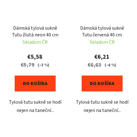
Dámská tylová sukně
Dámská tylová sukně
Tutu žlutá neon 40 cm
Tutu červená 40 cm
Skladom ČR
Skladom ČR
€5,58
€6,21
€5,79
€6,63
(–3 %)
(–6 %)
DO KOŠÍKA
DO KOŠÍKA
Tylová tutu sukně se hodí
Tylová tutu sukně se hodí
nejen na taneční...
nejen na taneční...