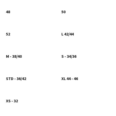
48
50
52
L 42/44
M - 38/40
S - 34/36
STD - 36/42
XL 44 - 46
XS - 32