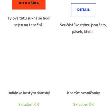
DO KOŠÍKA
DETAIL
Tylová tutu sukně se hodí
nejen na taneční...
Součástí kostýmu jsou šaty,
pásek, křídla.
Indiánka kostým dámský
Kostým vesničanky
Skladom ČR
Skladom ČR