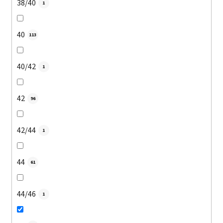
38/40
1
40
113
40/42
1
42
96
42/44
1
44
61
44/46
1