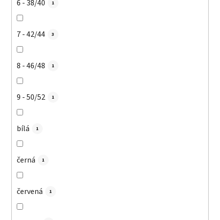
6 - 38/40
1
7 - 42/44
3
8 - 46/48
1
9 - 50/52
1
bílá
1
černá
1
červená
1