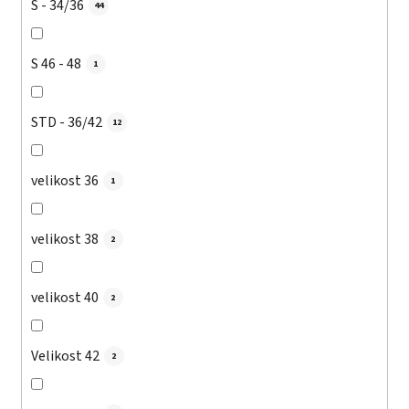
S - 34/36
44
S 46 - 48
1
STD - 36/42
12
velikost 36
1
velikost 38
2
velikost 40
2
Velikost 42
2