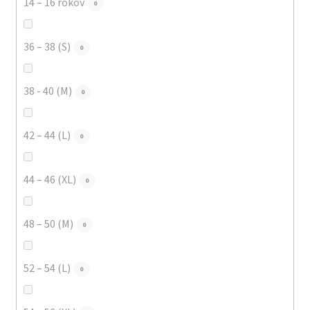
14 – 16 rokov
0
36 – 38 (S)
0
38 - 40 (M)
0
42 – 44 (L)
0
44 – 46 (XL)
0
48 – 50 (M)
0
52 – 54 (L)
0