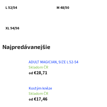
L 52/54
M 48/50
XL 54/56
Najpredávanejšie
ADULT MAGICIAN, SIZE L 52-54
Skladom ČR
€28,71
od
Kostým kněze
Skladom ČR
€17,46
od