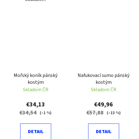
Mořský koník pánský
Nafukovací sumo pánský
kostým
kostým
Skladom ČR
Skladom ČR
€34,13
€49,96
€34,54
€57,88
(–1 %)
(–13 %)
DETAIL
DETAIL