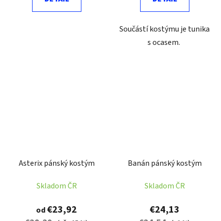
Součástí kostýmu je tunika
s ocasem.
Asterix pánský kostým
Banán pánský kostým
Skladom ČR
Skladom ČR
€23,92
€24,13
od