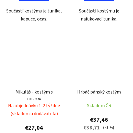
Součástí kostýmu je tunika,
Součástí kostýmu je
kapuce, ocas.
nafukovací tunika.
Mikuláš - kostým s
Hrbáč pánský kostým
mitrou
Na objednávku 1-2 týždne
Skladom ČR
(skladom u dodávateľa)
€37,46
€27,04
€38,71
(–3 %)