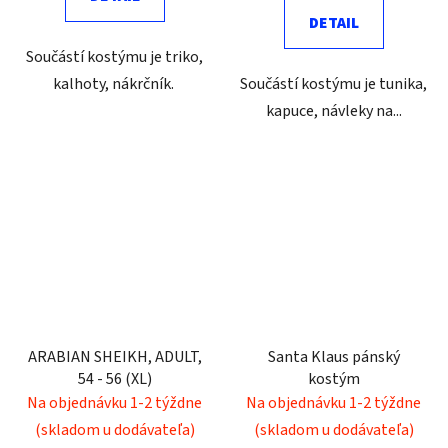
DETAIL
Součástí kostýmu je triko,
kalhoty, nákrčník.
Součástí kostýmu je tunika,
kapuce, návleky na...
ARABIAN SHEIKH, ADULT,
Santa Klaus pánský
54 - 56 (XL)
kostým
Na objednávku 1-2 týždne
Na objednávku 1-2 týždne
(skladom u dodávateľa)
(skladom u dodávateľa)