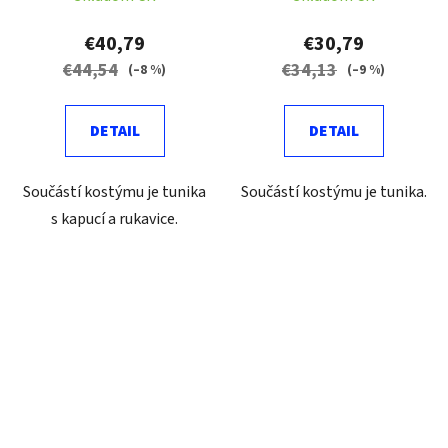
€40,79
€30,79
€44,54
€34,13
(–8 %)
(–9 %)
DETAIL
DETAIL
Součástí kostýmu je tunika
Součástí kostýmu je tunika.
s kapucí a rukavice.