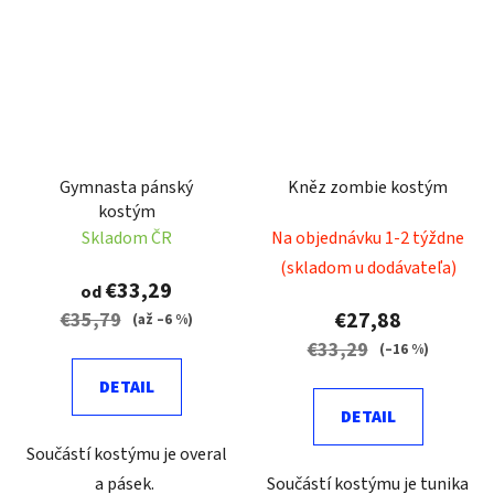
Gymnasta pánský
Kněz zombie kostým
kostým
Skladom ČR
Na objednávku 1-2 týždne
(skladom u dodávateľa)
€33,29
od
€27,88
€35,79
(až –6 %)
€33,29
(–16 %)
DETAIL
DETAIL
Součástí kostýmu je overal
a pásek.
Součástí kostýmu je tunika