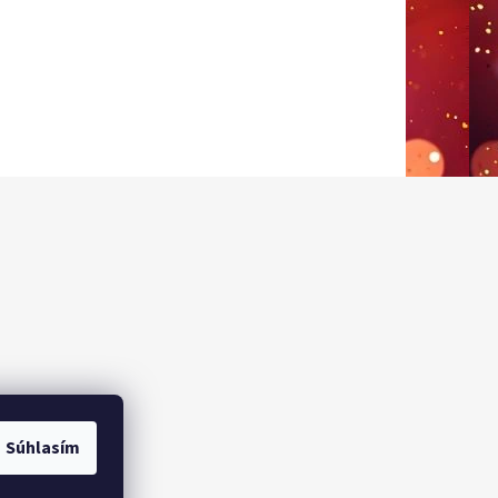
Súhlasím