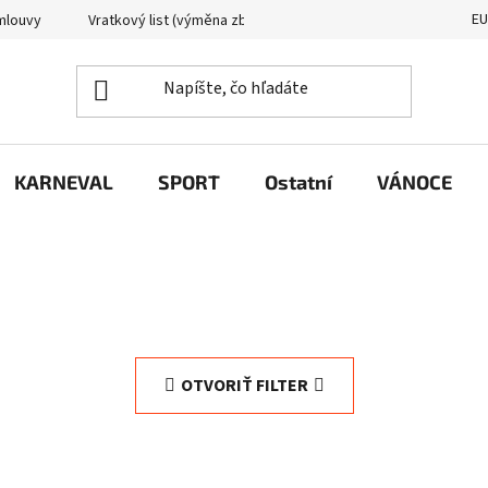
E
mlouvy
Vratkový list (výměna zboží)
Reklamační protokol
KARNEVAL
SPORT
Ostatní
VÁNOCE
OTVORIŤ FILTER