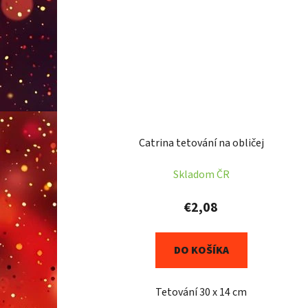
Catrina tetování na obličej
Skladom ČR
€2,08
DO KOŠÍKA
Tetování 30 x 14 cm