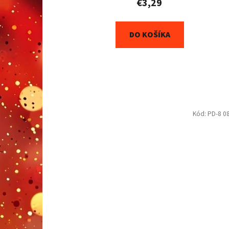
€3,29
DO KOŠÍKA
Kód:
PD-8 0