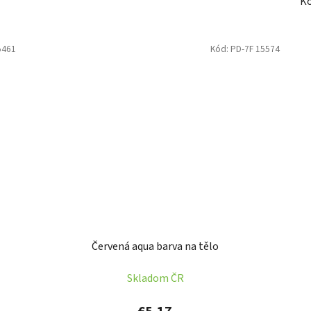
Ko
5461
Kód:
PD-7F 15574
Červená aqua barva na tělo
Skladom ČR