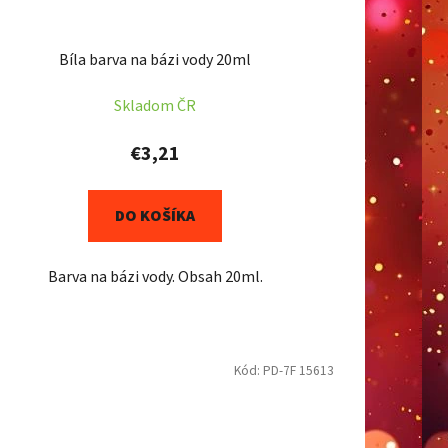
Bíla barva na bázi vody 20ml
Skladom ČR
€3,21
DO KOŠÍKA
Barva na bázi vody. Obsah 20ml.
Kód:
PD-7F 15613