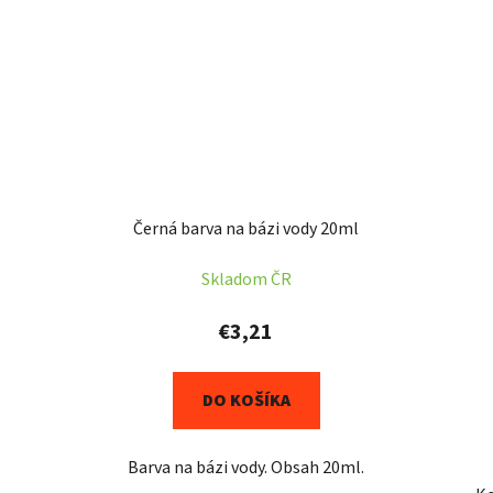
Černá barva na bázi vody 20ml
Skladom ČR
€3,21
DO KOŠÍKA
Barva na bázi vody. Obsah 20ml.