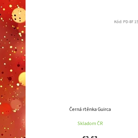
Kód:
PD-8F 1
Černá rtěnka Guirca
Skladom ČR