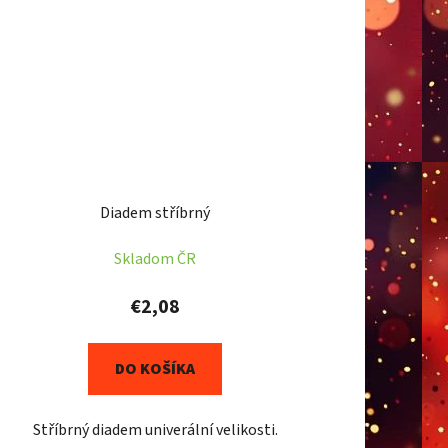
Diadem stříbrný
Skladom ČR
€2,08
DO KOŠÍKA
Stříbrný diadem univerální velikosti.