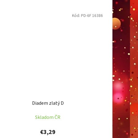
Kód:
PD-6F 16386
Diadem zlatý D
Skladom ČR
€3,29