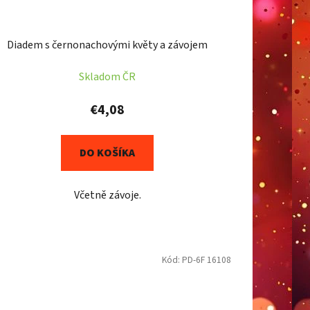
Diadem s černonachovými květy a závojem
Skladom ČR
€4,08
DO KOŠÍKA
Včetně závoje.
Kód:
PD-6F 16108