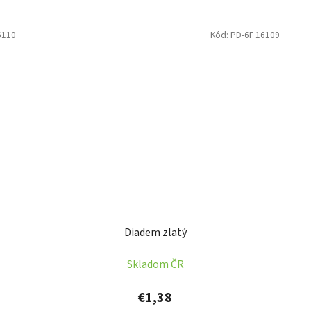
6110
Kód:
PD-6F 16109
Diadem zlatý
Skladom ČR
€1,38