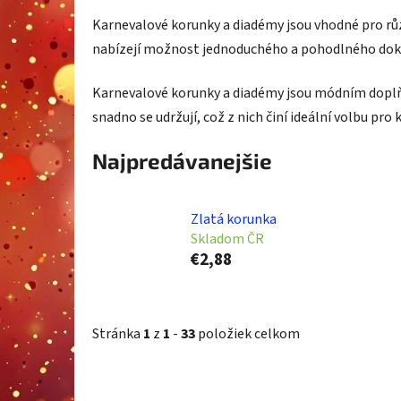
Karnevalové korunky a diadémy jsou vhodné pro růz
nabízejí možnost jednoduchého a pohodlného dok
Karnevalové korunky a diadémy jsou módním doplň
snadno se udržují, což z nich činí ideální volbu pro
Najpredávanejšie
Zlatá korunka
Skladom ČR
€2,88
Stránka
1
z
1
-
33
položiek celkom