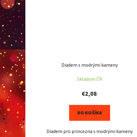
Diadem s modrými kameny
Skladom ČR
€2,08
DO KOŠÍKA
Diadem pro princezna s modrými kameny