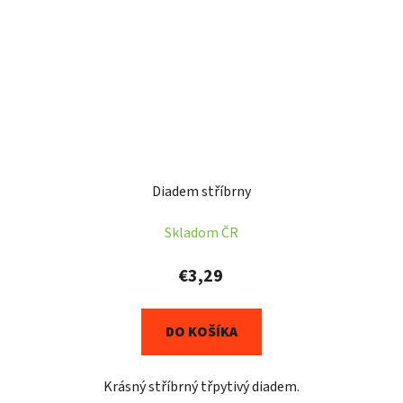
Diadem stříbrny
Skladom ČR
€3,29
DO KOŠÍKA
Krásný stříbrný třpytivý diadem.