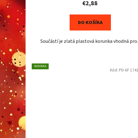
€2,88
DO KOŠÍKA
Součástí je zlatá plastová korunka vhodná pro..
NOVINKA
Kód:
PD-6F 174