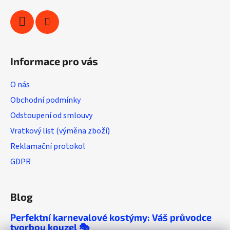
Informace pro vás
O nás
Obchodní podmínky
Odstoupení od smlouvy
Vratkový list (výměna zboží)
Reklamační protokol
GDPR
Blog
Perfektní karnevalové kostýmy: Váš průvodce
tvorbou kouzel 🎭