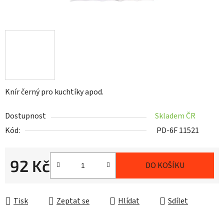
Knír černý pro kuchtíky apod.
Dostupnost
Skladem ČR
Kód:
PD-6F 11521
92 Kč
DO KOŠÍKU
Měrná cena:
Tisk
Zeptat se
Hlídat
Sdílet